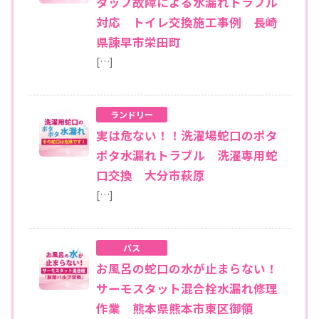
タップ故障による水漏れトラブル
対応 トイレ交換施工事例 長崎
県諫早市栄田町
[…]
ランドリー
実は危ない！！洗濯場蛇口のポタ
ポタ水漏れトラブル 洗濯専用蛇
口交換 大分市萩原
[…]
バス
お風呂の蛇口の水が止まらない！
サーモスタット混合栓水漏れ修理
作業 熊本県熊本市東区御領