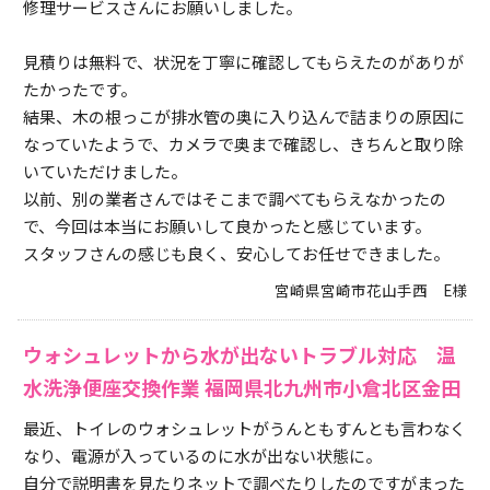
修理サービスさんにお願いしました。
見積りは無料で、状況を丁寧に確認してもらえたのがありが
たかったです。
結果、木の根っこが排水管の奥に入り込んで詰まりの原因に
なっていたようで、カメラで奥まで確認し、きちんと取り除
いていただけました。
以前、別の業者さんではそこまで調べてもらえなかったの
で、今回は本当にお願いして良かったと感じています。
スタッフさんの感じも良く、安心してお任せできました。
宮崎県宮崎市花山手西 E様
ウォシュレットから水が出ないトラブル対応 温
水洗浄便座交換作業 福岡県北九州市小倉北区金田
最近、トイレのウォシュレットがうんともすんとも言わなく
なり、電源が入っているのに水が出ない状態に。
自分で説明書を見たりネットで調べたりしたのですがまった