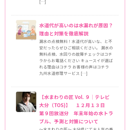
[…]
水道代が高いのは水漏れが原因？
理由と対策を徹底解説
漏水の点検無料！水道代が高いな、と不
安だったらぜひご相談ください。 漏水の
無料点検、水回りの故障チェックはコチ
ラからお電話ください キュースイが選ば
れる理由はコチラ お客様の声はコチラ
九州水道修理サービス […]
【水まわりの匠 Vol. ９｜テレビ
大分（TOS)】 １２月１３日
第９回放送分 年末年始の水トラ
ブル、予測と対策について
～水まわりの匠～ 大分県にて大人気の番