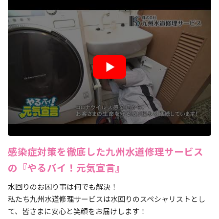
感染症対策を徹底した九州水道修理サービス
の『やるバイ！元気宣言』
水回りのお困り事は何でも解決！
私たち九州水道修理サービスは水回りのスペシャリストとし
て、皆さまに安心と笑顔をお届けします！