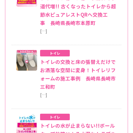
道代増!! 古くなったトイレから超
節水ピュアレストQRへ交換工
事 長崎県長崎市本原町
[…]
トイレ
トイレの交換と床の張替えだけで
お洒落な空間に変身！トイレリフ
ォームの施工事例 長崎県長崎市
三和町
[…]
トイレ
トイレの水が止まらない!!ボール