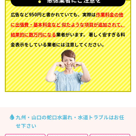
広告など950円と書かれていても、実際は
作業料金の他
に出張費・基本料金など
似たような項目が追加されて、
結果的に数万円になる
業者がいます。
著しく安すぎる料
金表示をしている業者には注意してください。
九州・山口の蛇口水漏れ・水道トラブルはお任
せ下さい