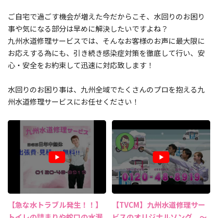
ご自宅で過ごす機会が増えた今だからこそ、水回りのお困り
事や気になる部分は早めに解決したいですよね？
九州水道修理サービスでは、そんなお客様のお声に最大限に
お応えする為にも、引き続き感染症対策を徹底して行い、安
心・安全をお約束して迅速に対応致します！
水回りのお困り事は、九州全域でたくさんのプロを抱える九
州水道修理サービスにお任せください！
【急な水トラブル発生！！】
【TVCM】九州水道修理サー
トイレの詰まりや蛇口の水漏
ビスのオリジナルソング ～