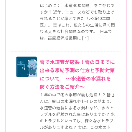
はじめに：「水道40年問題」をご存じで
すか？ 近年、ニュースなどでも取り上げ
られることが増えてきた「水道40年問
題」。 実はこれ、私たちの生活に深く関
わる大きな社会問題なのです。 日本で
は、高度経済成長期に […]
雪で水道管が破裂！雪の日までに
出来る凍結予測の仕方と予防対策
について ～水道管の水漏れを
防ぐ方法をご紹介～
１年の中で冬の季節が最も危険！？ 皆さ
んは、蛇口の水漏れやトイレの詰まり、
水道管の破裂による水漏れなど、水のト
ラブルを経験された事はありますか？ 水
のトラブルといっても、様々な水トラブ
ルがありますよね？ 実は、この水のト