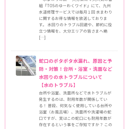
組『TOSのゆーわくワイド』にて、九州
水道修理サービスでは毎月１回 水まわり
に関するお得な情報を放送しておりま
す。 水回りのトラブル回避や、節約に役
立つ情報を、大分エリアの皆さまへ絶
[…]
蛇口のポタポタ水漏れ、原因と予
防・対策！台所・浴室・洗面など
水回りの水トラブルについて
【水のトラブル】
台所や浴室、洗面所などで水トラブルが
発生するのは、耐用年数が関係してい
る！ 普段、何気なく使用している台所や
浴室（お風呂場）、洗面所や洗濯場の蛇
口ですが、実はこの蛇口にも耐用年数が
存在するという事をご存知ですか？ この