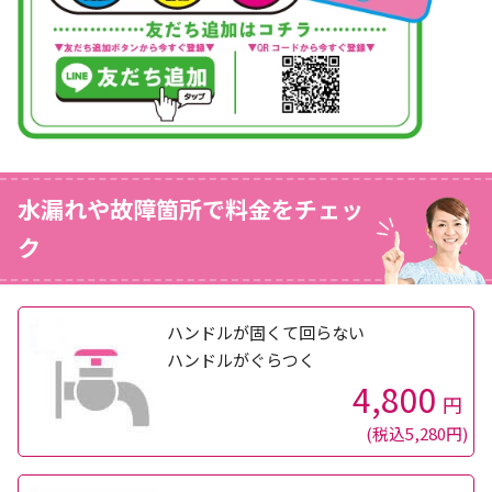
水漏れや故障箇所で料金をチェッ
ク
ハンドルが固くて回らない
ハンドルがぐらつく
4,800
円
(税込5,280円)