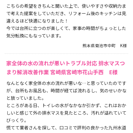
こちらの希望をきちんと聞いた上で、使いやすさや収納力ま
で考えた提案をしていただき、リフォーム後のキッチンは見
違えるほど快適になりました！
今では台所に立つのが楽しくて、家事の時間がちょっとした
気分転換にもなっています。
熊本県菊池市中町 K様
家全体の水の流れが悪いトラブル対応 排水マスつ
まり解消改善作業 宮崎県宮崎市花山手西 E様
なんとなく家全体の水の流れが悪いな…と思っていたのです
が、台所もお風呂も、時間が経てば流れるし、気のせいかな
と放っていました。
ところがある日、トイレの水がなかなか引かず、これはおか
しいと感じて外の排水マスを見たところ、汚れが溢れていて
びっくり。
慌てて業者さんを探して、口コミで評判の良かった九州水道