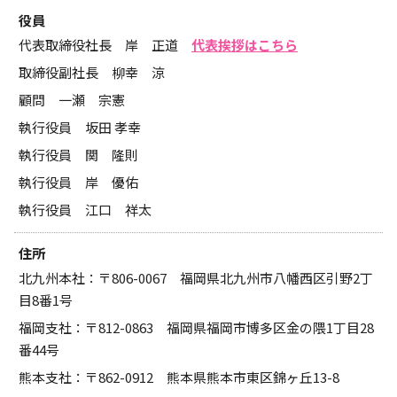
役員
代表取締役社長 岸 正道
代表挨拶はこちら
取締役副社長 柳幸 涼
顧問 一瀬 宗憲
執行役員 坂田 孝幸
執行役員 関 隆則
執行役員 岸 優佑
執行役員 江口 祥太
住所
北九州本社：〒806-0067 福岡県北九州市八幡西区引野2丁
目8番1号
福岡支社：〒812-0863 福岡県福岡市博多区金の隈1丁目28
番44号
熊本支社：〒862-0912 熊本県熊本市東区錦ヶ丘13-8