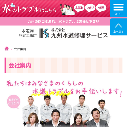
九州の蛇口水漏れ、水トラブルはお任せ下さい
会社案内
会社案内