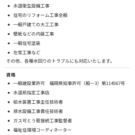
水道衛生設備工事
住宅のリフォーム工事全般
一般戸建ての大工工事
壁紙などの内装工事
一般住宅塗装
左官工事など
その他、各種水回りのトラブルにも対応いたします。
資格
一般建設業許可 福岡県知事許可（般－3）第114567号
水道局指定工事店
給水装置工事主任技術者
排水設備工事責任技術者
ガス可とう菅接続工事監督者
福祉住環境コーディネーター