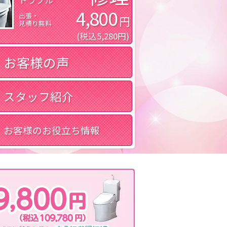
4,800
出張・
円
見積り無料
(税込5,280円)
お客様の声
スタッフ紹介
お客様のお役立ち情報