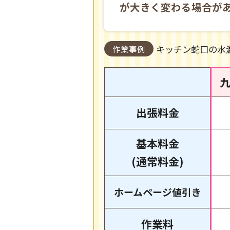
が大きく変わる場合が
キッチン蛇口の水
作業事例
出張料金
基本料金
(通常料金)
作業料