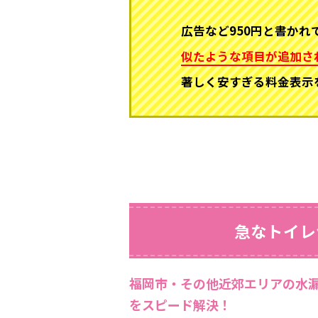
広告など950円と書かれ
似たような項目が追加さ
著しく安すぎる料金表示
急なトイレ
福岡市・その他近郊エリアの水
をスピード解決！