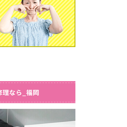
修理なら_福岡