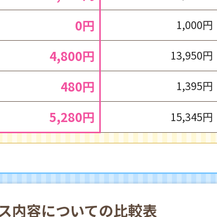
0円
1,000円
4,800円
13,950円
480円
1,395円
5,280円
15,345円
ス内容についての比較表