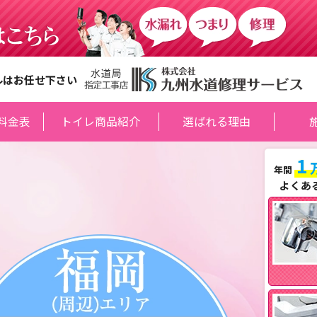
ルはお任せ下さい
料金表
トイレ商品紹介
選ばれる理由
1
年間
よくあ