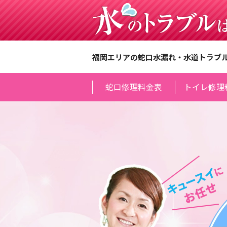
福岡エリアの蛇口水漏れ・水道トラブ
蛇口修理料金表
トイレ修理