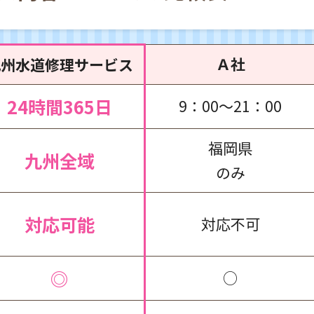
Ａ社
九州水道修理サービス
24時間365日
9：00～21：00
福岡県
九州全域
のみ
対応可能
対応不可
◎
○