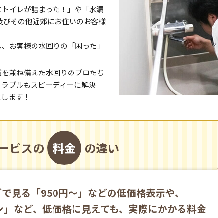
にトイレが詰まった！」や「水漏
及びその他近郊にお住いのお客様
し、お客様の水回りの「困った」
質を兼ね備えた水回りのプロたち
トラブルもスピーディーに解決
致します！
ービスの
料金
の違い
で見る「950円～」などの低価格表示や、
ン」など、低価格に見えても、実際にかかる料金