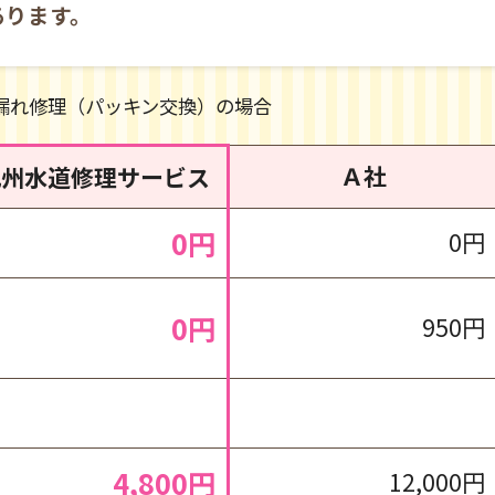
あります。
漏れ修理（パッキン交換）の場合
Ａ社
九州水道修理サービス
0円
0円
0円
950円
4,800円
12,000円