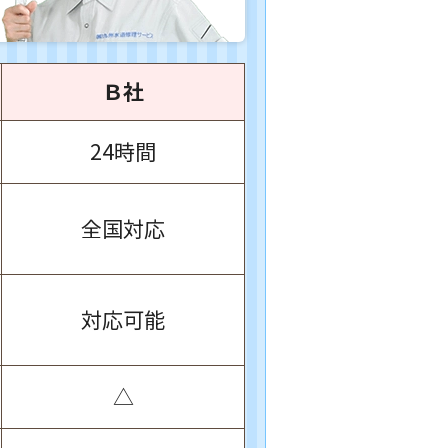
Ｂ社
24時間
全国対応
対応可能
△