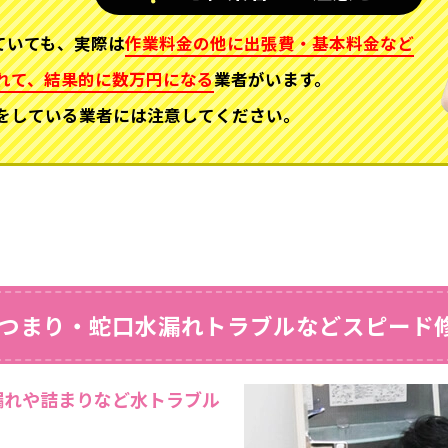
ていても、実際は
作業料金の他に出張費・基本料金など
れて、
結果的に数万円になる
業者がいます。
をしている業者には注意してください。
つまり・蛇口水漏れトラブルなどスピード
漏れや詰まりなど水トラブル