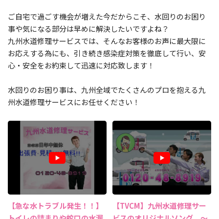
ご自宅で過ごす機会が増えた今だからこそ、水回りのお困り
事や気になる部分は早めに解決したいですよね？
九州水道修理サービスでは、そんなお客様のお声に最大限に
お応えする為にも、引き続き感染症対策を徹底して行い、安
心・安全をお約束して迅速に対応致します！
水回りのお困り事は、九州全域でたくさんのプロを抱える九
州水道修理サービスにお任せください！
【急な水トラブル発生！！】
【TVCM】九州水道修理サー
トイレの詰まりや蛇口の水漏
ビスのオリジナルソング ～