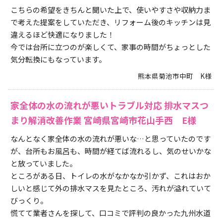
こちらの希望をきちんと聞いた上で、使いやすさや収納力ま
で考えた提案をしていただき、リフォーム後のキッチンは見
違えるほど快適になりました！
今では台所に立つのが楽しくて、家事の時間がちょっとした
気分転換にもなっています。
熊本県菊池市中町 K様
家全体の水の流れが悪いトラブル対応 排水マスつ
まり解消改善作業 宮崎県宮崎市花山手西 E様
なんとなく家全体の水の流れが悪いな…と思っていたのです
が、台所もお風呂も、時間が経てば流れるし、気のせいかな
と放っていました。
ところがある日、トイレの水がなかなか引かず、これはおか
しいと感じて外の排水マスを見たところ、汚れが溢れていて
びっくり。
慌てて業者さんを探して、口コミで評判の良かった九州水道