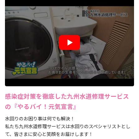
感染症対策を徹底した九州水道修理サービス
の『やるバイ！元気宣言』
水回りのお困り事は何でも解決！
私たち九州水道修理サービスは水回りのスペシャリストとし
て、皆さまに安心と笑顔をお届けします！