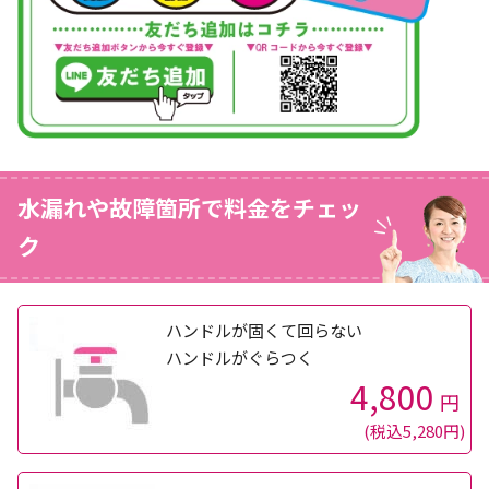
水漏れや故障箇所で料金をチェッ
ク
ハンドルが固くて回らない
ハンドルがぐらつく
4,800
円
(税込5,280円)