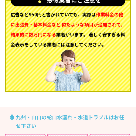
広告など950円と書かれていても、実際は
作業料金の他
に出張費・基本料金など
似たような項目が追加されて、
結果的に数万円になる
業者がいます。
著しく安すぎる料
金表示をしている業者には注意してください。
九州・山口の蛇口水漏れ・水道トラブルはお任
せ下さい