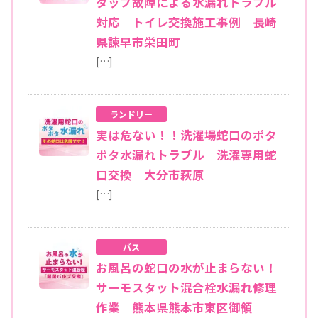
タップ故障による水漏れトラブル
対応 トイレ交換施工事例 長崎
県諫早市栄田町
[…]
ランドリー
実は危ない！！洗濯場蛇口のポタ
ポタ水漏れトラブル 洗濯専用蛇
口交換 大分市萩原
[…]
バス
お風呂の蛇口の水が止まらない！
サーモスタット混合栓水漏れ修理
作業 熊本県熊本市東区御領