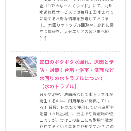
組『TOSのゆーわくワイド』にて、九州
水道修理サービスでは毎月１回 水まわり
に関するお得な情報を放送しておりま
す。 水回りのトラブル回避や、節約に役
立つ情報を、大分エリアの皆さまへ絶
[…]
蛇口のポタポタ水漏れ、原因と予
防・対策！台所・浴室・洗面など
水回りの水トラブルについて
【水のトラブル】
台所や浴室、洗面所などで水トラブルが
発生するのは、耐用年数が関係してい
る！ 普段、何気なく使用している台所や
浴室（お風呂場）、洗面所や洗濯場の蛇
口ですが、実はこの蛇口にも耐用年数が
存在するという事をご存知ですか？ この