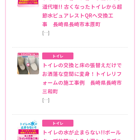
道代増!! 古くなったトイレから超
節水ピュアレストQRへ交換工
事 長崎県長崎市本原町
[…]
トイレ
トイレの交換と床の張替えだけで
お洒落な空間に変身！トイレリフ
ォームの施工事例 長崎県長崎市
三和町
[…]
トイレ
トイレの水が止まらない!!ボール