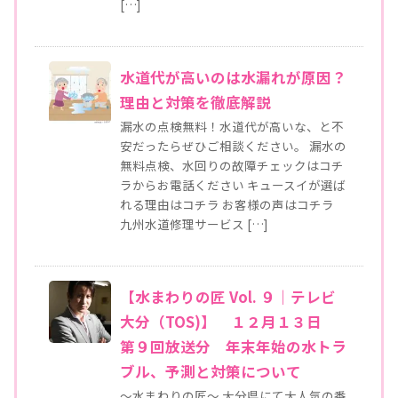
[…]
水道代が高いのは水漏れが原因？
理由と対策を徹底解説
漏水の点検無料！水道代が高いな、と不
安だったらぜひご相談ください。 漏水の
無料点検、水回りの故障チェックはコチ
ラからお電話ください キュースイが選ば
れる理由はコチラ お客様の声はコチラ
九州水道修理サービス […]
【水まわりの匠 Vol. ９｜テレビ
大分（TOS)】 １２月１３日
第９回放送分 年末年始の水トラ
ブル、予測と対策について
～水まわりの匠～ 大分県にて大人気の番