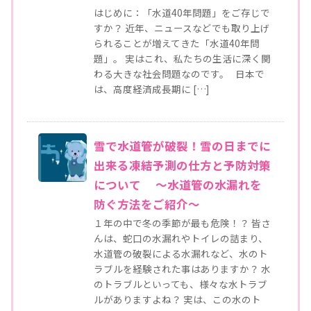
はじめに：「水道40年問題」をご存じで
すか？ 近年、ニュースなどでも取り上げ
られることが増えてきた「水道40年問
題」。 実はこれ、私たちの生活に深く関
わる大きな社会問題なのです。 日本で
は、高度経済成長期に […]
雪で水道管が破裂！雪の日までに
出来る凍結予測の仕方と予防対策
について ～水道管の水漏れを
防ぐ方法をご紹介～
１年の中で冬の季節が最も危険！？ 皆さ
んは、蛇口の水漏れやトイレの詰まり、
水道管の破裂による水漏れなど、水のト
ラブルを経験された事はありますか？ 水
のトラブルといっても、様々な水トラブ
ルがありますよね？ 実は、この水のト