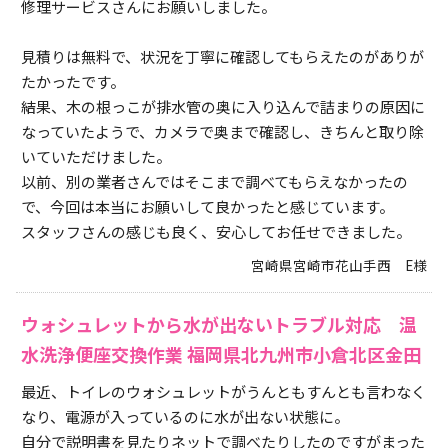
修理サービスさんにお願いしました。
見積りは無料で、状況を丁寧に確認してもらえたのがありが
たかったです。
結果、木の根っこが排水管の奥に入り込んで詰まりの原因に
なっていたようで、カメラで奥まで確認し、きちんと取り除
いていただけました。
以前、別の業者さんではそこまで調べてもらえなかったの
で、今回は本当にお願いして良かったと感じています。
スタッフさんの感じも良く、安心してお任せできました。
宮崎県宮崎市花山手西 E様
ウォシュレットから水が出ないトラブル対応 温
水洗浄便座交換作業 福岡県北九州市小倉北区金田
最近、トイレのウォシュレットがうんともすんとも言わなく
なり、電源が入っているのに水が出ない状態に。
自分で説明書を見たりネットで調べたりしたのですがまった