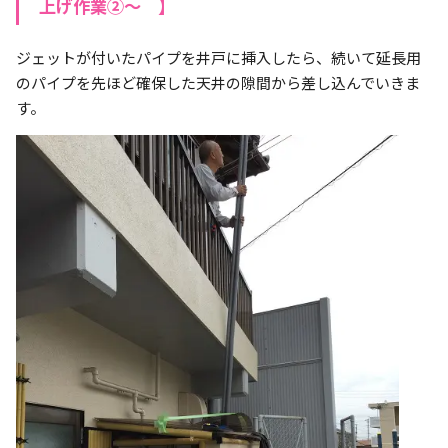
上げ作業②～ 】
ジェットが付いたパイプを井戸に挿入したら、続いて延長用
のパイプを先ほど確保した天井の隙間から差し込んでいきま
す。