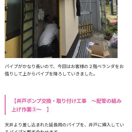
パイプがかなり長いので、今回はお客様の２階ベランダをお
借りして上からパイプを降ろしていきました。
【井戸ポンプ交換・取り付け工事 ～配管の組み
上げ作業③～ 】
天井より差し込まれた延長用のパイプを、井戸に挿入してい
るパイプと繋ぎ合わせます。