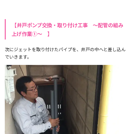
【井戸ポンプ交換・取り付け工事 ～配管の組み
上げ作業①～ 】
次にジェットを取り付けたパイプを、井戸の中へと差し込ん
でいきます。