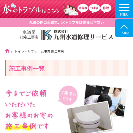
九州の蛇口水漏れ、水トラブルはお任せ下さい
トイレ・リフォーム事業 施工事例
施工事例一覧