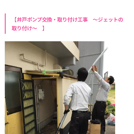
【井戸ポンプ交換・取り付け工事 ～ジェットの
取り付け～ 】