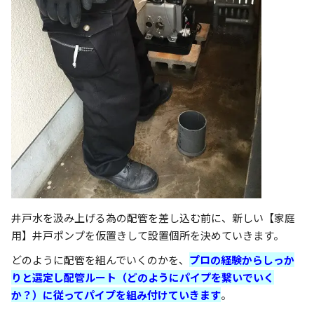
井戸水を汲み上げる為の配管を差し込む前に、新しい【家庭
用】井戸ポンプを仮置きして設置個所を決めていきます。
どのように配管を組んでいくのかを、
プロの経験からしっか
りと選定し配管ルート（どのようにパイプを繋いでいく
か？）に従ってパイプを組み付けていきます
。