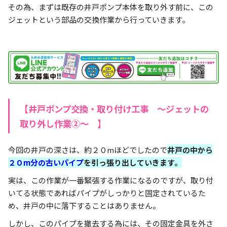
その為、まずは既存の井戸ポンプ本体を取り外す前に、この
ジェットという部品の交換作業から行っていきます。
【井戸ポンプ交換・取り付け工事 ～ジェットの
取り外し作業②～ 】
今回の井戸の深さは、約２０mほどでしたので
井戸の中から
２０m分の古いパイプ
を引っ張り出して
いきます。
実は、この作業が一番緊張する作業になるのですが、取り付
いてる状態であればパイプがしっかりと固定されているた
め、井戸の中に落下することはありません。
しかし、このパイプを撤去する為には、その固定金具を外さ