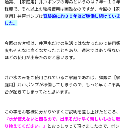
通常、【家庭用】井戸ポンプの寿命というのは７年～１０年
程度で、それ以上の継続使用は困難なのですが、今回の【家
庭用】井戸ポンプは
奇跡的に約３０年ほど稼働し続けていま
した。
今回のお客様は、井戸水だけの生活ではなかったので使用頻
度もそんなに高くなかったこともあり、通常ではあり得ない
ほどの使用が出来たのだと思います。
井戸水のみをご使用されているご家庭であれば、頻繁に【家
庭用】井戸ポンプが稼働してしまうので、もっと早くに不具
合が起きてしまってたと思います。
この事をお客様に分かりやすくご説明を差し上げたところ、
『水が使えないと困るので、出来るだけ早く新しいものに取
り換えてください。』
とおっしゃって頂けましたので、ポン