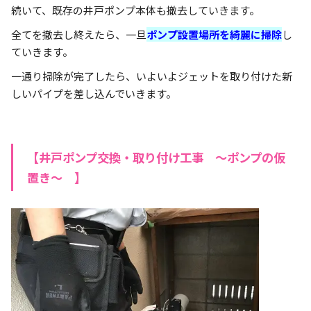
続いて、既存の井戸ポンプ本体も撤去していきます。
全てを撤去し終えたら、一旦
ポンプ設置場所を綺麗に掃除
し
ていきます。
一通り掃除が完了したら、いよいよジェットを取り付けた新
しいパイプを差し込んでいきます。
【井戸ポンプ交換・取り付け工事 ～ポンプの仮
置き～ 】