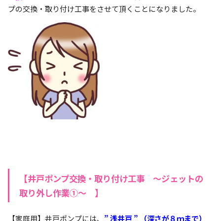
プの交換・取り付け工事をさせて頂くことになりました。
【井戸ポンプ交換・取り付け工事 ～ジェットの
取り外し作業①～ 】
【家庭用】井戸ポンプには、
” 浅井戸 ”
（
深さが８ｍまで
）