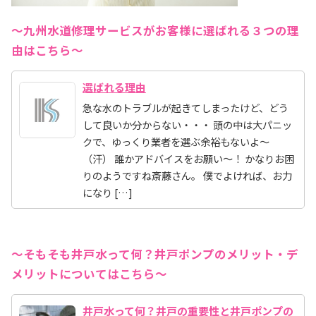
～九州水道修理サービスがお客様に選ばれる３つの理
由はこちら～
選ばれる理由
急な水のトラブルが起きてしまったけど、どう
して良いか分からない・・・ 頭の中は大パニッ
クで、ゆっくり業者を選ぶ余裕もないよ～
（汗） 誰かアドバイスをお願い～！ かなりお困
りのようですね斎藤さん。 僕でよければ、お力
になり […]
～そもそも井戸水って何？井戸ポンプのメリット・デ
メリットについてはこちら～
井戸水って何？井戸の重要性と井戸ポンプの