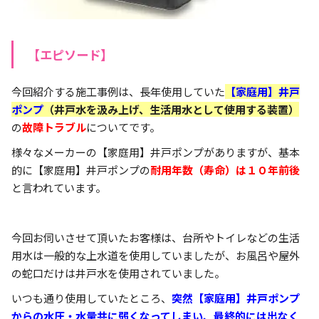
【エピソード】
今回紹介する施工事例は、長年使用していた
【家庭用】
井戸
ポンプ
（井戸水を汲み上げ、生活用水として使用する装置）
の
故障トラブル
についてです。
様々なメーカーの【家庭用】井戸ポンプがありますが、基本
的に【家庭用】井戸ポンプの
耐用年数（寿命）は１０年前後
と言われています。
今回お伺いさせて頂いたお客様は、台所やトイレなどの生活
用水は一般的な上水道を使用していましたが、お風呂や屋外
の蛇口だけは井戸水を使用されていました。
いつも通り使用していたところ、
突然【家庭用】井戸ポンプ
からの水圧・水量共に弱くなってしまい、最終的には出なく