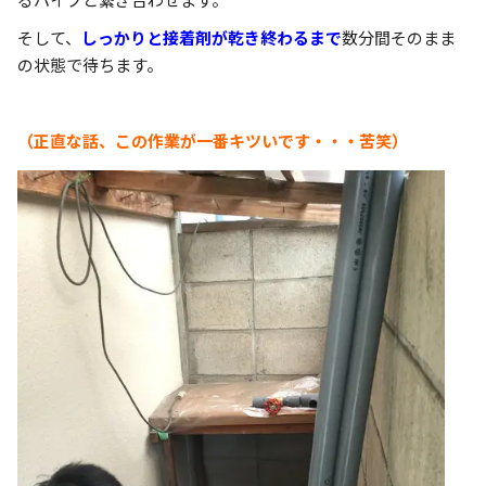
そして、
しっかりと接着剤が乾き終わるまで
数分間そのまま
の状態で待ちます。
（正直な話、この作業が一番キツいです・・・苦笑）