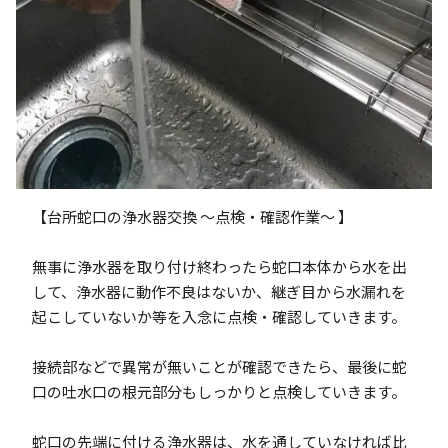
【台所蛇口の浄水器交換 ～点検・確認作業～ 】
無事に浄水器を取り付け終わったら蛇口本体から水を出
して、浄水器に動作不良はないか、継ぎ目から水漏れを
起こしていないか等を入念に点検・確認していきます。
接続部などで異常が無いことが確認できたら、最後に蛇
口の吐水口の根元部分もしっかりと点検していきます。
蛇口の先端に付ける浄水器は、水を通していなければ比