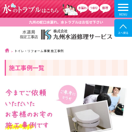
九州の蛇口水漏れ、水トラブルはお任せ下さい
トイレ・リフォーム事業 施工事例
施工事例一覧