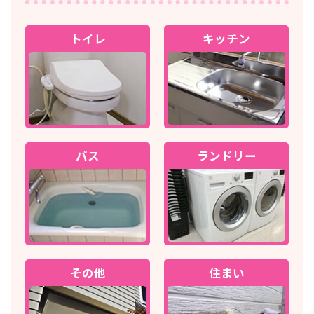
トイレ
キッチン
バス
ランドリー
その他
住まい