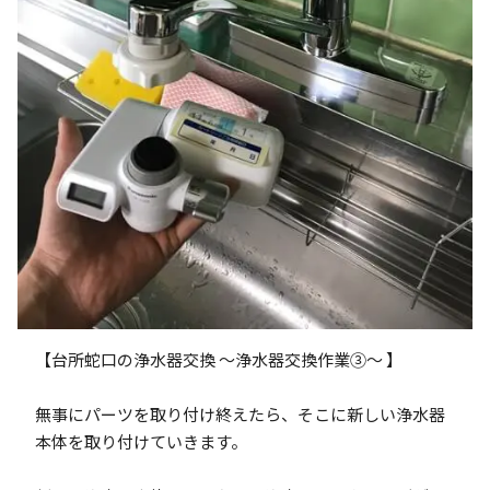
【台所蛇口の浄水器交換 ～浄水器交換作業③～ 】
無事にパーツを取り付け終えたら、そこに新しい浄水器
本体を取り付けていきます。