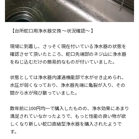
【台所蛇口用浄水器交換 ～状況確認～ 】
現場に到着し、さっそく現在付いている浄水器の状態を
確認させて頂いたところ、蛇口先端部のネジ山に浄水器
をねじ込むだけの簡易的なものが付いていました。
状態としては浄水器内濾過機能部で水がせき止められ、
水圧が弱くなっており、浄水器先端に亀裂が入り、その
間から水が飛び散っていました。
数年前に100円均一で購入したものの、浄水効果にあまり
満足されていなかったようで、もっと性能の良い物が欲
しくなり新しい蛇口直結型浄水器を購入されたようで
す。