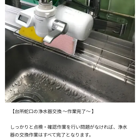
【台所蛇口の浄水器交換 ～作業完了～ 】
しっかりと点検・確認作業を行い問題がなければ、浄水
器の交換作業はすべて完了となります。