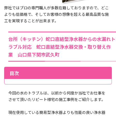
弊社ではプロの専門職人が多数在籍しておりますので、どこ
よりも低価格で、そしてお客様の想像を超える最高品質な施
工を実現することが出来ます。
台所（キッチン）蛇口直結型浄水器からの水漏れト
ラブル対応 蛇口直結型浄水器交換・取り替え作
業 山口県下関市武久町
目次
今回の水のトラブルは、以前から何度か当社でお仕事を
させて頂いたリピート様宅の施工事例をご紹介します。
現在使用している簡易型浄水器よりも性能の良い浄水器