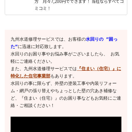
方 月々7,200円でできます！ 当社ならすべてコ
ミコミ！
九州水道修理サービスでは、お客様の
水回りの ”困っ
た”
に迅速に対応致します。

水回りのお困り事やお悩み事がございましたら、 お気
軽にご連絡ください。

また、九州水道修理サービスでは
『住まい（住宅）』に
特化した住宅事業部
もあります。

水回りの事に限らず、外壁の塗装工事や内装リフォー
ム・網戸の張り替えやちょっとした壁の穴あき補修な
ど、『住まい（住宅）』のお困り事などもお気軽にご連
絡・ご相談ください！
