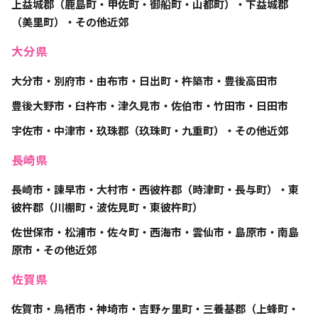
上益城郡（鹿島町・甲佐町・御船町・山都町）・下益城郡
（美里町）・その他近郊
大分県
大分市・別府市・由布市・日出町・杵築市・豊後高田市
豊後大野市・臼杵市・津久見市・佐伯市・竹田市・日田市
宇佐市・中津市・玖珠郡（玖珠町・九重町）・その他近郊
長崎県
長崎市・諫早市・大村市・西彼杵郡（時津町・長与町）・東
彼杵郡（川棚町・波佐見町・東彼杵町）
佐世保市・松浦市・佐々町・西海市・雲仙市・島原市・南島
原市・その他近郊
佐賀県
佐賀市・鳥栖市・神埼市・吉野ヶ里町・三養基郡（上蜂町・