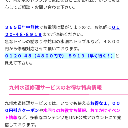
心してご相談・お問い合わせ下さい。
３６５日年中無休
でお電話は繋がりますので、お気軽に
０１
２０-４８-８９１９
までご連絡ください。
急なトイレの詰まりや蛇口の水漏れトラブルなど、４８００
円から修理対応させて頂いております。
０１２０-４８（４８００円で）-８９１９（早く行く！）
と
覚えて下さい。
九州水道修理サービスのお得な特典情報
九州水道修理サービスでは、いつでも使える
お得な１，００
０円引きクーポン
や
水回りのお役立ち情報
、
おでかけイベン
ト情報
など、多彩なコンテンツをLINE公式アカウントにて発
信しております。