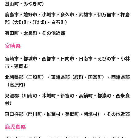
基山町・みやき町）
鹿島市・嬉野市・小城市・多久市・武雄市・伊万里市・杵島
郡（大町町・江北町・白石町）
有田町・太良町・その他近郊
宮崎県
宮崎市・都城市・西都市・日向市・日南市・えびの市・小林
市・延岡市
北諸県郡（三股町）・東諸県郡（綾町・国富町）・西諸県郡
（高原町）
児湯郡（川南町・木城町・新富町・高鍋町・都濃町・西米良
村）
東臼杵郡（門川町・椎葉村・美郷町・諸塚村）・その他近郊
鹿児島県