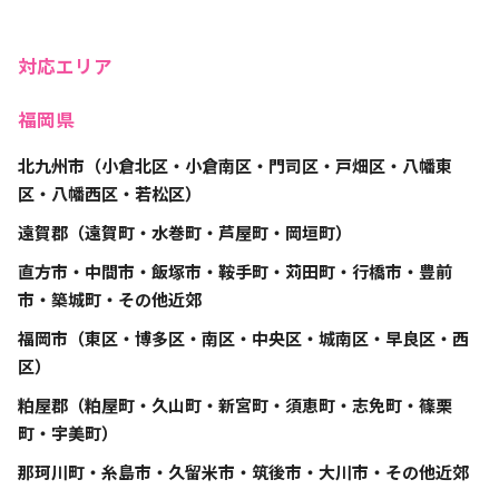
対応エリア
福岡県
北九州市（小倉北区・小倉南区・門司区・戸畑区・八幡東
区・八幡西区・若松区）
遠賀郡（遠賀町・水巻町・芦屋町・岡垣町）
直方市・中間市・飯塚市・鞍手町・苅田町・行橋市・豊前
市・築城町・その他近郊
福岡市（東区・博多区・南区・中央区・城南区・早良区・西
区）
粕屋郡（粕屋町・久山町・新宮町・須恵町・志免町・篠栗
町・宇美町）
那珂川町・糸島市・久留米市・筑後市・大川市・その他近郊