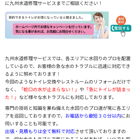
に九州水道修理サービスまでご相談ください！
九州水道修理サービスでは、各エリアに水回りのプロを配置
しているので、お客様の急な水のトラブルに迅速に対応でき
るように努めております！
今回のようなトイレ交換やレストルームのリフォームだけで
なく、
「蛇口の水が止まらない！」
や
「急にトイレが詰まっ
た！」
など様々な水トラブルにも対応しております。
専門の技術と知識を兼ね備えた水回りのプロ達が常に各エリ
アを巡回しておりますので、
お電話から最短３０分以内
にお
伺いすることも可能です。
出張・見積もりは全て無料で対応
させて頂いておりますの
で、何か水のトラブルで気になることがあれば、いつでも安