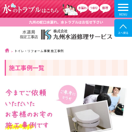
九州の蛇口水漏れ、水トラブルはお任せ下さい
トイレ・リフォーム事業 施工事例
施工事例一覧