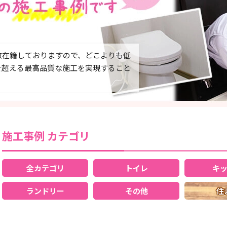
数在籍しておりますので、どこよりも低
を超える最高品質な施工を実現すること
施工事例 カテゴリ
全カテゴリ
トイレ
キ
ランドリー
その他
住