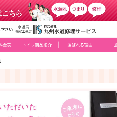
せ下さい
料金表
トイレ商品紹介
選ばれる理由
例