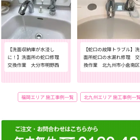
【洗面収納庫が水浸し
【蛇口の故障トラブル】洗
に！】洗面所の蛇口修理
面所蛇口の水漏れ修理 交
交換作業 大分市明野西
換作業 北九州市小倉南区
福岡エリア 施工事例一覧
北九州エリア 施工事例一