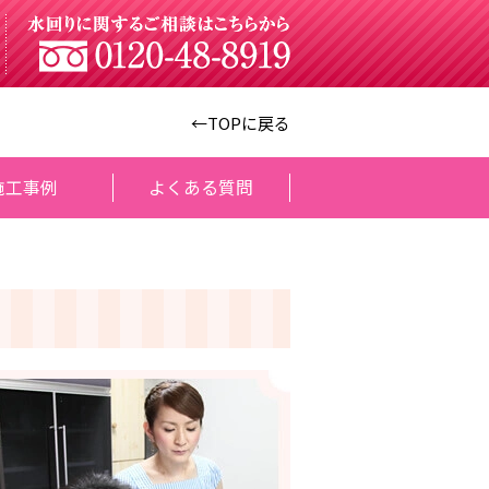
←TOPに戻る
施工事例
よくある質問