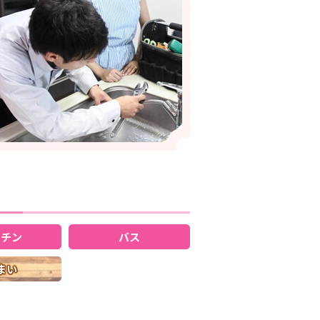
ッチン
バス
まい