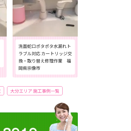
洗面蛇口ポタポタ水漏れト
ラブル対応 カートリッジ交
換・取り替え修理作業 福
岡県宗像市
覧
大分エリア 施工事例一覧