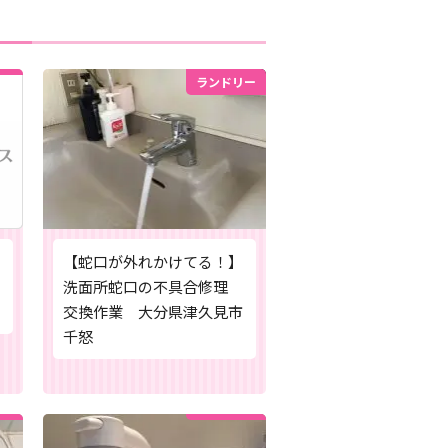
ランドリー
【蛇口が外れかけてる！】
洗面所蛇口の不具合修理
交換作業 大分県津久見市
千怒