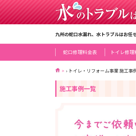
九州の蛇口水漏れ、水トラブルはお任
蛇口修理料金表
トイレ修理
›
トイレ・リフォーム事業 施工事
施工事例一覧