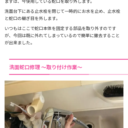
まずは、今使用している蛇口を取り外します。
洗面台下にある止水栓を閉じて一時的にお水を止め、止水栓
と蛇口の継ぎ目を外します。
いつもはここで蛇口本体を固定する部品を取り外すのです
が、今回は既に外れてしまっているので簡単に撤去すること
が出来ました。
洗面蛇口修理 ～取り付け作業～