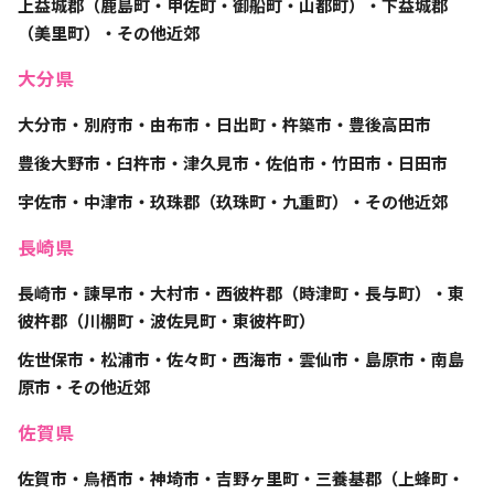
上益城郡（鹿島町・甲佐町・御船町・山都町）・下益城郡
（美里町）・その他近郊
大分県
大分市・別府市・由布市・日出町・杵築市・豊後高田市
豊後大野市・臼杵市・津久見市・佐伯市・竹田市・日田市
宇佐市・中津市・玖珠郡（玖珠町・九重町）・その他近郊
長崎県
長崎市・諫早市・大村市・西彼杵郡（時津町・長与町）・東
彼杵郡（川棚町・波佐見町・東彼杵町）
佐世保市・松浦市・佐々町・西海市・雲仙市・島原市・南島
原市・その他近郊
佐賀県
佐賀市・鳥栖市・神埼市・吉野ヶ里町・三養基郡（上蜂町・