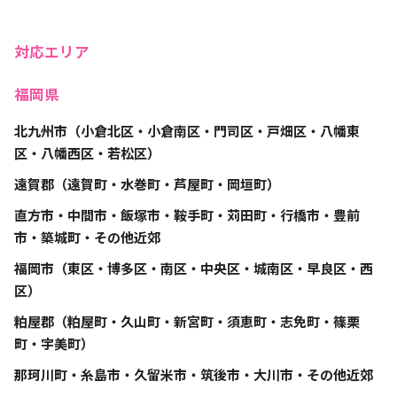
対応エリア
福岡県
北九州市（小倉北区・小倉南区・門司区・戸畑区・八幡東
区・八幡西区・若松区）
遠賀郡（遠賀町・水巻町・芦屋町・岡垣町）
直方市・中間市・飯塚市・鞍手町・苅田町・行橋市・豊前
市・築城町・その他近郊
福岡市（東区・博多区・南区・中央区・城南区・早良区・西
区）
粕屋郡（粕屋町・久山町・新宮町・須恵町・志免町・篠栗
町・宇美町）
那珂川町・糸島市・久留米市・筑後市・大川市・その他近郊