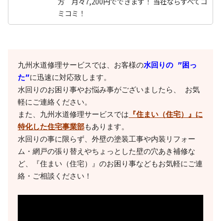
方 月々7,200円でできます！ 当社ならすべてコ
ミコミ！
九州水道修理サービスでは、お客様の
水回りの ”困っ
た”
に迅速に対応致します。

水回りのお困り事やお悩み事がございましたら、 お気
軽にご連絡ください。

また、九州水道修理サービスでは
『住まい（住宅）』に
特化した住宅事業部
もあります。

水回りの事に限らず、外壁の塗装工事や内装リフォー
ム・網戸の張り替えやちょっとした壁の穴あき補修な
ど、『住まい（住宅）』のお困り事などもお気軽にご連
絡・ご相談ください！
