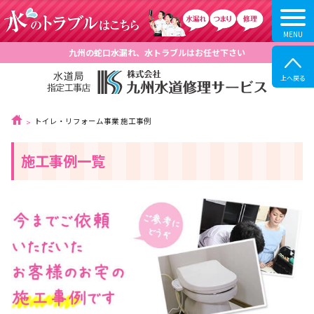
九州の蛇口水漏れ、水トラブルはお任せ下さい
トイレ・リフォーム事業 施工事例
施工事例一覧