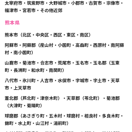
太宰府市・筑紫野市・大野城市・小郡市・古賀市・宗像市・
福津市・宮若市・その他近郊
熊本県
熊本市（北区・中央区・西区・東区・南区）
阿蘇市・阿蘇郡（産山村・小国町・高森町・西原村・南阿蘇
村・南小国町）
山鹿市・菊池市・合志市・荒尾市・玉名市・玉名郡（玉東
町・長洲町・和水町・南関町）
八代市・氷川町・人吉市・水俣市・宇城市・宇土市・天草
市・上天草市
葦北郡（芦北町・津奈木町）・天草郡（苓北町）・菊池郡
（大津町・菊陽町）
球磨郡（あさぎり町・五木村・球磨村・相良村・多良木町・
錦町・水上町・山江村・湯前町）