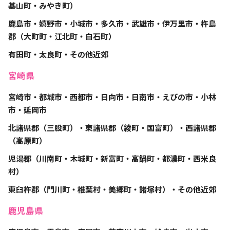
基山町・みやき町）
鹿島市・嬉野市・小城市・多久市・武雄市・伊万里市・杵島
郡（大町町・江北町・白石町）
有田町・太良町・その他近郊
宮崎県
宮崎市・都城市・西都市・日向市・日南市・えびの市・小林
市・延岡市
北諸県郡（三股町）・東諸県郡（綾町・国富町）・西諸県郡
（高原町）
児湯郡（川南町・木城町・新富町・高鍋町・都濃町・西米良
村）
東臼杵郡（門川町・椎葉村・美郷町・諸塚村）・その他近郊
鹿児島県