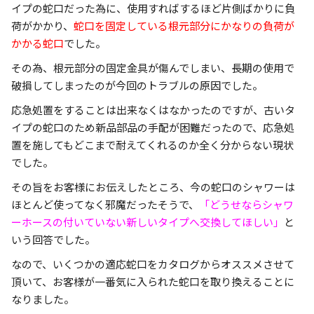
イプの蛇口だった為に、使用すればするほど片側ばかりに負
荷がかかり、
蛇口を固定している根元部分にかなりの負荷が
かかる蛇口
でした。
その為、根元部分の固定金具が傷んでしまい、長期の使用で
破損してしまったのが今回のトラブルの原因でした。
応急処置をすることは出来なくはなかったのですが、古いタ
イプの蛇口のため新品部品の手配が困難だったので、応急処
置を施してもどこまで耐えてくれるのか全く分からない現状
でした。
その旨をお客様にお伝えしたところ、今の蛇口のシャワーは
ほとんど使ってなく邪魔だったそうで、
「どうせならシャワ
ーホースの付いていない新しいタイプへ交換してほしい」
と
いう回答でした。
なので、いくつかの適応蛇口をカタログからオススメさせて
頂いて、お客様が一番気に入られた蛇口を取り換えることに
なりました。