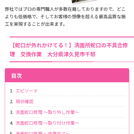
弊社ではプロの専門職人が多数在籍しておりますので、どこ
よりも低価格で、そしてお客様の想像を超える最高品質な施
工を実現することが出来ます。
【蛇口が外れかけてる！】洗面所蛇口の不具合修
理 交換作業 大分県津久見市千怒
目次
エピソード
現状確認
洗面蛇口修理 ～取り外し作業～
洗面蛇口修理 ～取り付け作業～
洗面蛇口修理 ～作業完了～