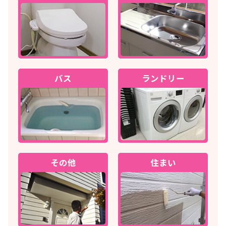
バス
ランドリー
その他
住まい