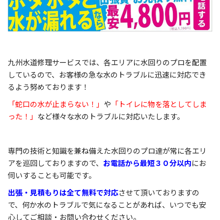
九州水道修理サービスでは、各エリアに水回りのプロを配置
しているので、お客様の急な水のトラブルに迅速に対応でき
るよう努めております！
「蛇口の水が止まらない！」
や
「トイレに物を落としてしま
った！」
など様々な水のトラブルに対応いたします。
専門の技術と知識を兼ね備えた水回りのプロ達が常に各エリ
アを巡回しておりますので、
お電話から最短３０分以内
にお
伺いすることも可能です。
出張・見積もりは全て無料で対応
させて頂いておりますの
で、何か水のトラブルで気になることがあれば、いつでも安
心してご相談・お問い合わせください。