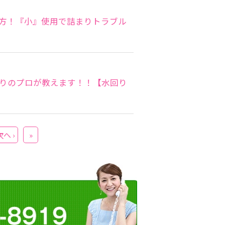
方！『小』使用で詰まりトラブル
りのプロが教えます！！【水回り
次へ ›
»