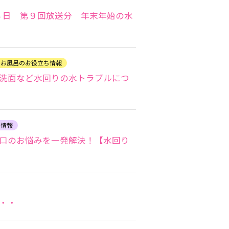
月１３日 第９回放送分 年末年始の水
・お風呂のお役立ち情報
洗面など水回りの水トラブルにつ
ち情報
口のお悩みを一発解決！【水回り
・・