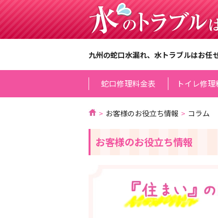
九州の蛇口水漏れ、水トラブルはお任
蛇口修理料金表
トイレ修理
お客様のお役立ち情報
コラム
お客様のお役立ち情報