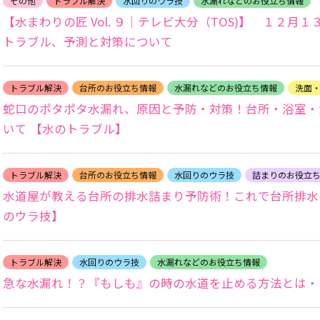
その他
トラブル解決
水回りのウラ技
水漏れなどのお役立ち情報
【水まわりの匠 Vol. ９｜テレビ大分（TOS)】 １２
トラブル、予測と対策について
トラブル解決
台所のお役立ち情報
水漏れなどのお役立ち情報
洗面
蛇口のポタポタ水漏れ、原因と予防・対策！台所・浴室・
いて 【水のトラブル】
トラブル解決
台所のお役立ち情報
水回りのウラ技
詰まりのお役立
水道屋が教える台所の排水詰まり予防術！これで台所排水
のウラ技】
トラブル解決
水回りのウラ技
水漏れなどのお役立ち情報
急な水漏れ！？『もしも』の時の水道を止める方法とは・