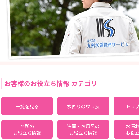
お客様のお役立ち情報 カテゴリ
一覧を見る
水回りのウラ技
トラ
台所の
洗面・お風呂の
水漏
お役立ち情報
お役立ち情報
お役