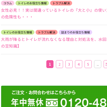
コラム
トイレのお役立ち情報
トラブル解決
女性必見！！実は間違っているトイレの『大と小』の使い
の危険性も・・・
トイレのお役立ち情報
トラブル解決
詰まりのお役立ち情報
大雨が降るとトイレが流れなくなる理由と対処法を、水回
の豆知識】
1
2
3
4
5
...