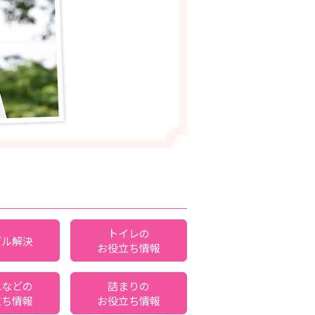
トイレの
ブル解決
お役立ち情報
れなどの
詰まりの
立ち情報
お役立ち情報