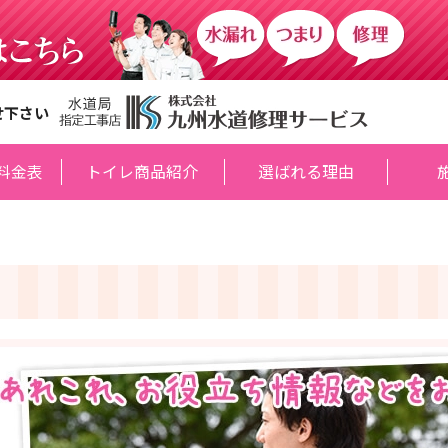
せ下さい
料金表
トイレ商品紹介
選ばれる理由