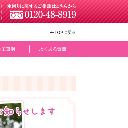
←TOPに戻る
施工事例
よくある質問