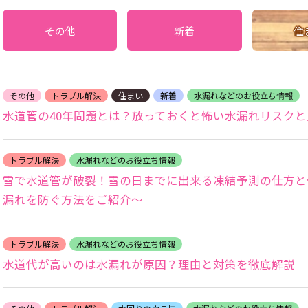
その他
新着
住
その他
トラブル解決
住まい
新着
水漏れなどのお役立ち情報
水道管の40年問題とは？放っておくと怖い水漏れリスク
トラブル解決
水漏れなどのお役立ち情報
雪で水道管が破裂！雪の日までに出来る凍結予測の仕方
漏れを防ぐ方法をご紹介～
トラブル解決
水漏れなどのお役立ち情報
水道代が高いのは水漏れが原因？理由と対策を徹底解説