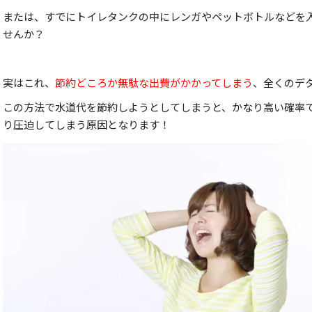
または、すでにトイレタンクの中にレンガやペットボトルなどを
せんか？
実はこれ、
節約どころか無駄な出費がかかってしまう
、全くのデ
この方法で水道代を節約しようとしてしまうと、かなり高い確率
り圧迫してしまう原因となります！