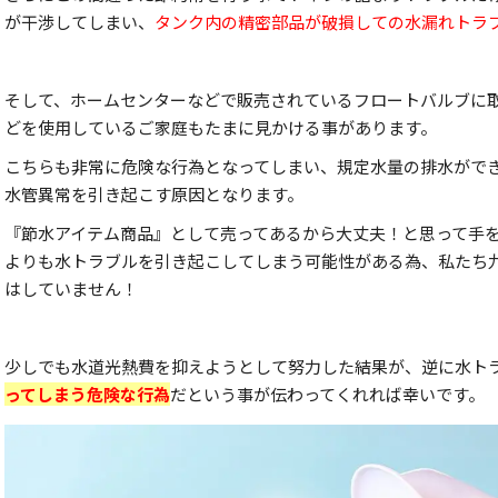
が干渉してしまい、
タンク内の精密部品が破損しての水漏れトラ
そして、ホームセンターなどで販売されているフロートバルブに取り付
どを使用しているご家庭もたまに見かける事があります。
こちらも非常に危険な行為となってしまい、規定水量の排水がで
水管異常を引き起こす原因となります。
『節水アイテム商品』として売ってあるから大丈夫！と思って手
よりも水トラブルを引き起こしてしまう可能性がある為、私たち
はしていません！
少しでも水道光熱費を抑えようとして努力した結果が、逆に水ト
ってしまう危険な行為
だという事が伝わってくれれば幸いです。