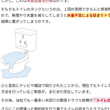
しかし、これは
大変危険な行為
なのです。
そもそもトイレのタンクというのは、１回の使用できちんと排泄
ので、無理やり水量を減らしてしまうと
水量不足による詰まりト
故障に繋がってしまうのです。
ひと昔前にテレビや雑誌で紹介されたことから、現在でもトイレ
方法を行っているご家庭が、まだまだ存在しています。
その為、当社でも一番多い水回りの緊急トラブル依頼が
”
トイレ
さらにこの間違った節約術を行う事でトイレの詰まりトラブルだ