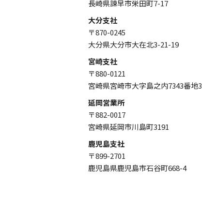
長崎県諫早市栄田町7-17
大分支社
〒870-0245
大分県大分市大在北3-21-19
宮崎支社
〒880-0121
宮崎県宮崎市大字島之内7343番地3
延岡営業所
〒882-0017
宮崎県延岡市川島町3191
鹿児島支社
〒899-2701
鹿児島県鹿児島市石谷町668-4