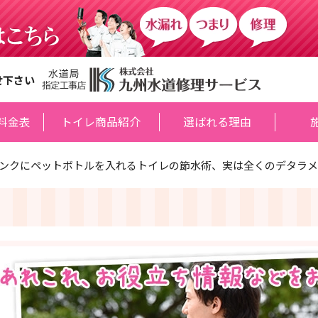
せ下さい
料金表
トイレ商品紹介
選ばれる理由
ンクにペットボトルを入れるトイレの節水術、実は全くのデタラメ