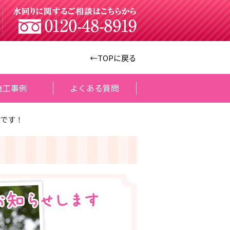
←TOPに戻る
施工事例
よくある質問
です！