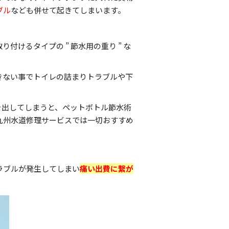
ブル
なども併せて起きてしまいます。
けるタイプの ” 節水用の重り ” な
きない事でトイレの詰まりトラブルや下
を出してしまうと、ペットボトル節水術
九州水道修理サービスでは一切おすすめ
ラブルが発生してしまい
痛い出費に繋が