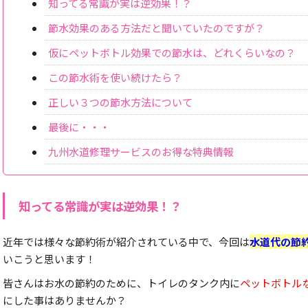
知ってる常識が実は逆効果！？
節水効果のある方法だと聞いていたのですが？
仮にペットボトル効果での節水は、どれくらいなの？
この節水術を使い続けたら？
正しい３つの節水方法について
最後に・・・
九州水道修理サービスのお得な特典情報
知ってる常識が実は逆効果！？
近年では様々な節約術が紹介されている中で、今回は
水道代の節
いこうと思います！
皆さんはお水の節約のために、トイレのタンク内に
ペットボトル
にした事はありませんか？