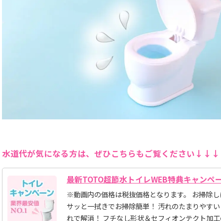
水道代が気になる方は、ぜひこちらもご覧ください↓↓↓
最新TOTO超節水トイレWEB特典キャンペ
※動画内の価格は税抜価格となります。 お掃除
サッと一拭きでお掃除簡単！ 汚れのたまりやす
れで解消！ フチなし形状＆セフィオンテクト加工の