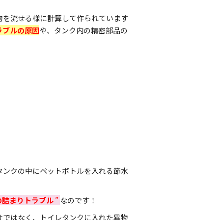
物を流せる様に計算して作られています
ラブルの原因
や、タンク内の精密部品の
タンクの中にペットボトルを入れる節水
の詰まりトラブル
”
なのです！
けではなく、トイレタンクに入れた異物