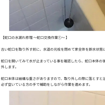
【蛇口の水漏れ修理 ～蛇口交換作業①～ 】
古い蛇口を取り外す前に、水道の元栓を閉めて家全体を断水状態
蛇口を開いてみて水が止まっている事を確認したら、蛇口本体の
外します。
蛇口本体は結構な重さがありますので、取り外しの際に落とすと
必ず空いている方の手で補助をしながら作業を進めます。