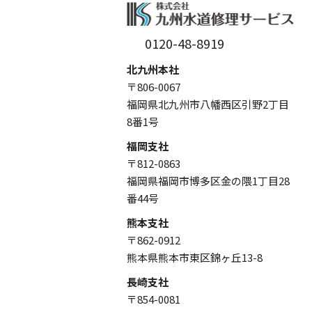
0120-48-8919
北九州本社
〒806-0067
福岡県北九州市八幡西区引野2丁目
8番1号
福岡支社
〒812-0863
福岡県福岡市博多区金の隈1丁目28
番44号
熊本支社
〒862-0912
熊本県熊本市東区錦ヶ丘13-8
長崎支社
〒854-0081