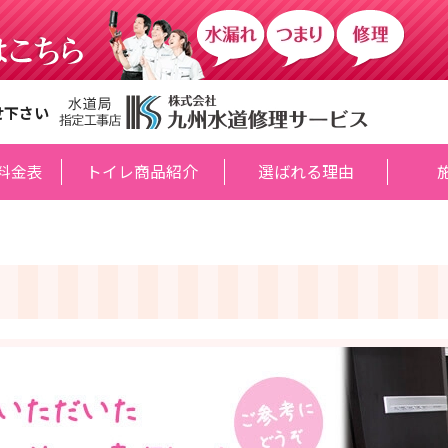
せ下さい
料金表
トイレ商品紹介
選ばれる理由