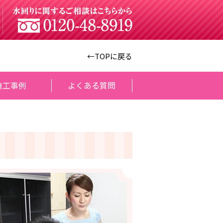
←TOPに戻る
施工事例
よくある質問