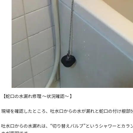
【蛇口の水漏れ修理 ～状況確認～ 】
現場を確認したところ、吐水口からの水が漏れと蛇口の付け根部
吐水口からの水漏れは、“切り替えバルブ”というシャワーとカラ