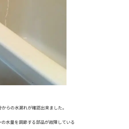
分からの水漏れが確認出来ました。
ンの水量を調節する部品が故障している