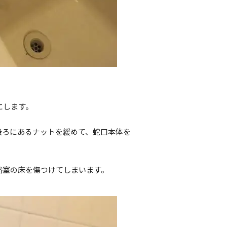
にします。
後ろにあるナットを緩めて、蛇口本体を
浴室の床を傷つけてしまいます。