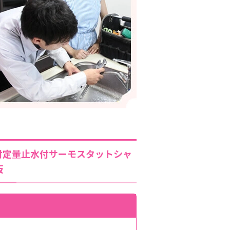
付定量止水付サーモスタットシャ
坂