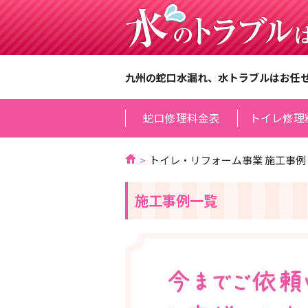
九州の蛇口水漏れ、水トラブルはお任
蛇口修理料金表
トイレ修理
トイレ・リフォーム事業 施工事例
施工事例一覧