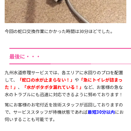
今回の蛇口交換作業にかかった時間は30分ほどでした。
最後に・・・
九州水道修理サービスでは、各エリアに水回りのプロを配置
して、
「蛇口の水が止まらない！」
や
「急にトイレが詰まっ
た！」
、
「水がポタポタ漏れている！」
など、お客様の急な
水のトラブルにも迅速に対応できるように努めております！
常にお客様のお宅付近を技術スタッフが巡回しておりますの
で、サービススタッフが待機状態であれば
最短30分以内
にお
伺いすることも可能です。