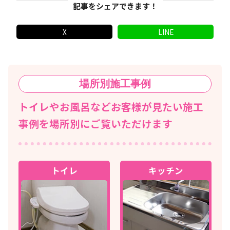
記事をシェアできます！
X
LINE
場所別
施工事例
トイレやお風呂などお客様が見たい施工
事例を場所別にご覧いただけます
トイレ
キッチン