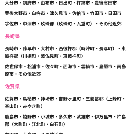
大分市・別府市・由布市・日出町・杵築市・豊後高田市
豊後大野市・臼杵市・津久見市・佐伯市・竹田市・日田市
宇佐市・中津市・玖珠郡（玖珠町・九重町）・その他近郊
長崎県
長崎市・諫早市・大村市・西彼杵郡（時津町・長与町）・東
彼杵郡（川棚町・波佐見町・東彼杵町）
佐世保市・松浦市・佐々町・西海市・雲仙市・島原市・南島
原市・その他近郊
佐賀県
佐賀市・鳥栖市・神埼市・吉野ヶ里町・三養基郡（上蜂町・
基山町・みやき町）
鹿島市・嬉野市・小城市・多久市・武雄市・伊万里市・杵島
郡（大町町・江北町・白石町）