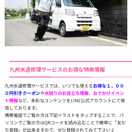
九州水道修理サービスのお得な特典情報
九州水道修理サービスでは、いつでも使える
お得な１，００
０円引きクーポン
や
水回りのお役立ち情報
、
おでかけイベン
ト情報
など、多彩なコンテンツをLINE公式アカウントにて発
信しております。
携帯電話でご覧の方は下記イラストをタップすることで、パ
ソコンでご覧の方はQRコードを読み込むことで簡単に「友だ
ち登録」が出来ますので、ぜひ登録されてみて下さい♪