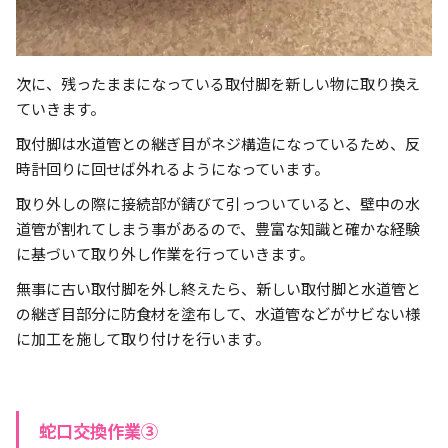
次に、残ったままになっている取付脚を新しい物に取り換え
ていきます。
取付脚は水道管との継ぎ目がネジ構造になっているため、反
時計回りに回せば外れるようになっています。
取り外しの際に接続部が錆びて引っついていると、壁中の水
道管が割れてしまう事があるので、豊富な知識と確かな経験
に基づいて取り外し作業を行っていきます。
無事に古い取付脚を外し終えたら、新しい取付脚と水道管と
の継ぎ目部分に防食材を塗布して、水道管などがサビない様
に加工を施して取り付けを行います。
蛇口交換作業③