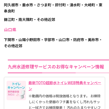
阿久根市・垂水市・さつま町・肝付町・湧水町・大崎町・東
串良町
錦江町・南大隅町・その他近郊
山口県
下関市・山陽小野田市・宇部市・山口市・防府市・美祢市・
その他近郊
九州水道修理サービスのお得なキャンペーン情報
最新TOTO超節水トイレWEB特典キャンペー
ン
※動画内の価格は税抜価格となります。 お掃除
しにくかった便器のフチ裏をなくし汚れもサッ
と一拭きでお掃除簡単！ 汚れのたまりやすいフ