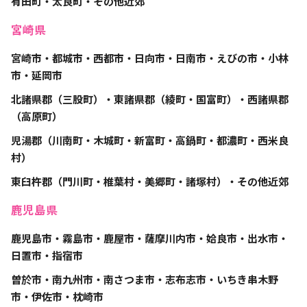
有田町・太良町・その他近郊
宮崎県
宮崎市・都城市・西都市・日向市・日南市・えびの市・小林
市・延岡市
北諸県郡（三股町）・東諸県郡（綾町・国富町）・西諸県郡
（高原町）
児湯郡（川南町・木城町・新富町・高鍋町・都濃町・西米良
村）
東臼杵郡（門川町・椎葉村・美郷町・諸塚村）・その他近郊
鹿児島県
鹿児島市・霧島市・鹿屋市・薩摩川内市・姶良市・出水市・
日置市・指宿市
曽於市・南九州市・南さつま市・志布志市・いちき串木野
市・伊佐市・枕崎市