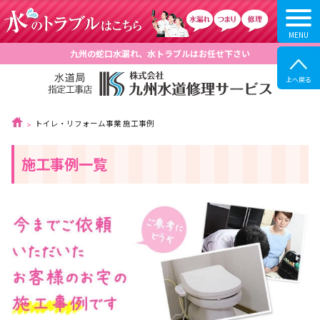
九州の蛇口水漏れ、水トラブルはお任せ下さい
トイレ・リフォーム事業 施工事例
施工事例一覧