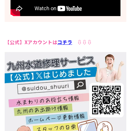
【公式】Xアカウントは
コチラ
⇩⇩⇩