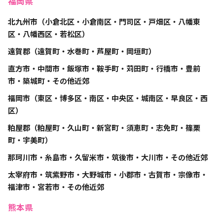
福岡県
北九州市（小倉北区・小倉南区・門司区・戸畑区・八幡東
区・八幡西区・若松区）
遠賀郡（遠賀町・水巻町・芦屋町・岡垣町）
直方市・中間市・飯塚市・鞍手町・苅田町・行橋市・豊前
市・築城町・その他近郊
福岡市（東区・博多区・南区・中央区・城南区・早良区・西
区）
粕屋郡（粕屋町・久山町・新宮町・須恵町・志免町・篠栗
町・宇美町）
那珂川市・糸島市・久留米市・筑後市・大川市・その他近郊
太宰府市・筑紫野市・大野城市・小郡市・古賀市・宗像市・
福津市・宮若市・その他近郊
熊本県