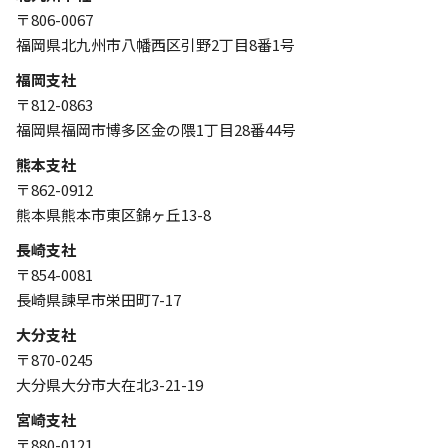
〒806-0067
福岡県北九州市八幡西区引野2丁目8番1号
福岡支社
〒812-0863
福岡県福岡市博多区金の隈1丁目28番44号
熊本支社
〒862-0912
熊本県熊本市東区錦ヶ丘13-8
長崎支社
〒854-0081
長崎県諫早市栄田町7-17
大分支社
〒870-0245
大分県大分市大在北3-21-19
宮崎支社
〒880-0121