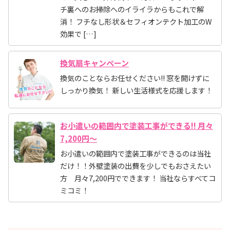
チ裏へのお掃除へのイライラからもこれで解
消！ フチなし形状＆セフィオンテクト加工のW
効果で […]
換気扇キャンペーン
換気のことならお任せください!! 窓を開けずに
しっかり換気！ 新しい生活様式を応援します！
お小遣いの範囲内で塗装工事ができる!! 月々
7,200円～
お小遣いの範囲内で塗装工事ができるのは当社
だけ！！外壁塗装の出費を少しでもおさえたい
方 月々7,200円でできます！ 当社ならすべてコ
ミコミ！