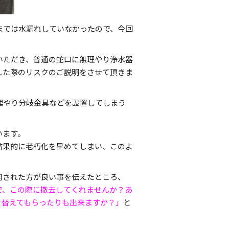
までは水漏れしていなかったので、今回
いただき、普通の蛇口に無理やり浄水器
した際のリスクのご説明をさせて頂きま
理やり分岐金具などを設置してしまう
います。
結果的に老朽化を早めてしまい、このよ
用された方が良い事を伝えたところ、
で、この際に撤去してくれませんか？あ
り替えてもらったりも出来ますか？」
と