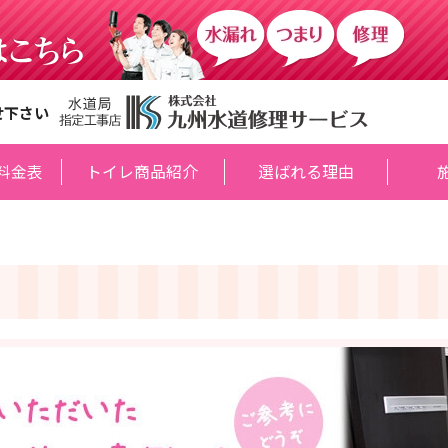
せ下さい
料金表
トイレ商品紹介
選ばれる理由