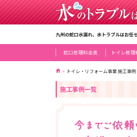
九州の蛇口水漏れ、水トラブルはお任
蛇口修理料金表
トイレ修理
トイレ・リフォーム事業 施工事例
施工事例一覧