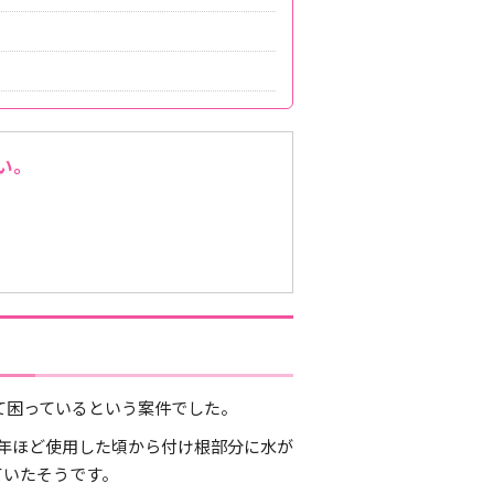
い。
て困っているという案件でした。
年ほど使用した頃から付け根部分に水が
ていたそうです。