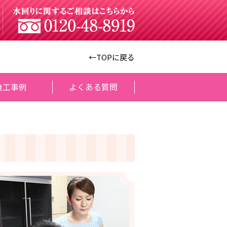
←TOPに戻る
施工事例
よくある質問