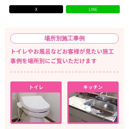
X
LINE
場所別
施工事例
トイレやお風呂などお客様が見たい施工
事例を場所別にご覧いただけます
トイレ
キッチン