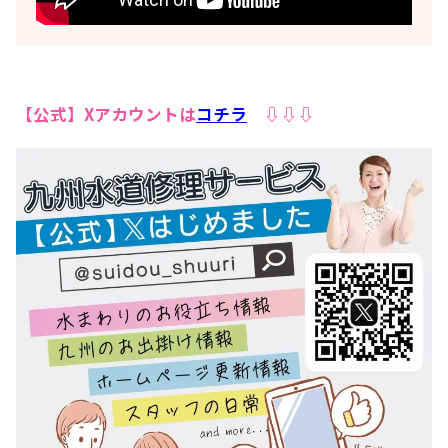
【公式】Xアカウントは
コチラ
⇩⇩⇩