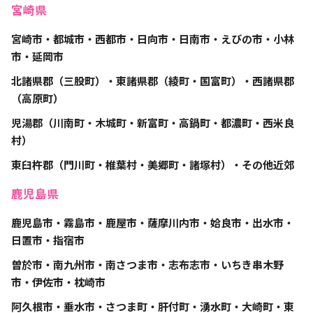
宮崎県
宮崎市・都城市・西都市・日向市・日南市・えびの市・小林
市・延岡市
北諸県郡（三股町）・東諸県郡（綾町・国富町）・西諸県郡
（高原町）
児湯郡（川南町・木城町・新富町・高鍋町・都濃町・西米良
村）
東臼杵郡（門川町・椎葉村・美郷町・諸塚村）・その他近郊
鹿児島県
鹿児島市・霧島市・鹿屋市・薩摩川内市・姶良市・出水市・
日置市・指宿市
曽於市・南九州市・南さつま市・志布志市・いちき串木野
市・伊佐市・枕崎市
阿久根市・垂水市・さつま町・肝付町・湧水町・大崎町・東