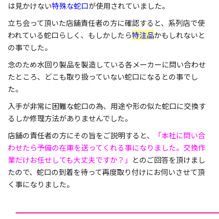
は見かけない
特殊な蛇口
が使用されていました。
立ち会って頂いた店舗責任者の方に確認すると、系列店で使
われている蛇口らしく、もしかしたら
特注品
かもしれないと
の事でした。
念のため水回り製品を製造している各メーカーに問い合わせ
たところ、どこも取り扱っていない蛇口になるとの事でし
た。
入手が非常に困難な蛇口の為、用途や形の似た蛇口に交換す
るしか修理方法がありませんでした。
店舗の責任者の方にその旨をご説明すると、
「本社に問い合
わせたら予備の在庫を送ってくれる事になりました。交換作
業だけお任せしても大丈夫ですか？」
とのご回答を頂けまし
たので、蛇口の到着を待って再度取り付けにお伺いさせて頂
く事になりました。