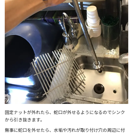
固定ナットが外れたら、蛇口が外せるようになるのでシンク
から引き抜きます。
無事に蛇口を外せたら、水垢や汚れが取り付け穴の周辺に付