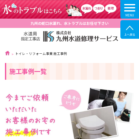
九州の蛇口水漏れ、水トラブルはお任せ下さい
トイレ・リフォーム事業 施工事例
施工事例一覧