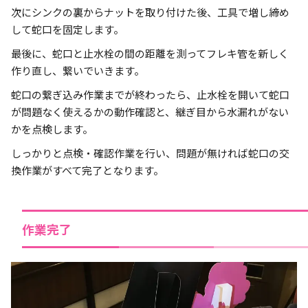
次にシンクの裏からナットを取り付けた後、工具で増し締め
して蛇口を固定します。
最後に、蛇口と止水栓の間の距離を測ってフレキ管を新しく
作り直し、繋いでいきます。
蛇口の繋ぎ込み作業までが終わったら、止水栓を開いて蛇口
が問題なく使えるかの動作確認と、継ぎ目から水漏れがない
かを点検します。
しっかりと点検・確認作業を行い、問題が無ければ蛇口の交
換作業がすべて完了となります。
作業完了