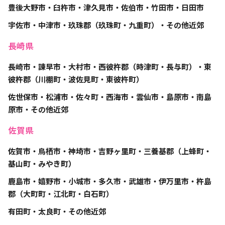
豊後大野市・臼杵市・津久見市・佐伯市・竹田市・日田市
宇佐市・中津市・玖珠郡（玖珠町・九重町）・その他近郊
長崎県
長崎市・諫早市・大村市・西彼杵郡（時津町・長与町）・東
彼杵郡（川棚町・波佐見町・東彼杵町）
佐世保市・松浦市・佐々町・西海市・雲仙市・島原市・南島
原市・その他近郊
佐賀県
佐賀市・鳥栖市・神埼市・吉野ヶ里町・三養基郡（上蜂町・
基山町・みやき町）
鹿島市・嬉野市・小城市・多久市・武雄市・伊万里市・杵島
郡（大町町・江北町・白石町）
有田町・太良町・その他近郊