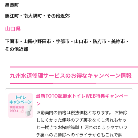
串良町
錦江町・南大隅町・その他近郊
山口県
下関市・山陽小野田市・宇部市・山口市・防府市・美祢市・
その他近郊
九州水道修理サービスのお得なキャンペーン情報
最新TOTO超節水トイレWEB特典キャンペー
ン
※動画内の価格は税抜価格となります。 お掃除
しにくかった便器のフチ裏をなくし汚れもサッ
と一拭きでお掃除簡単！ 汚れのたまりやすいフ
チ裏へのお掃除へのイライラからもこれで解