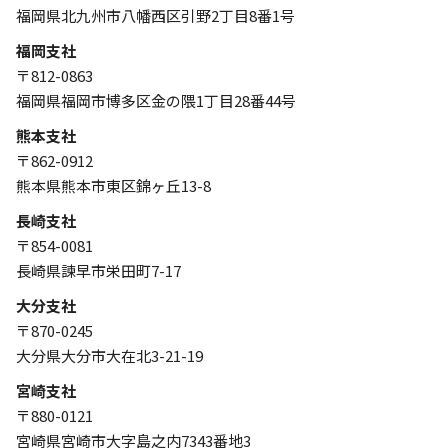
福岡県北九州市八幡西区引野2丁目8番1号
福岡支社
〒812-0863
福岡県福岡市博多区金の隈1丁目28番44号
熊本支社
〒862-0912
熊本県熊本市東区錦ヶ丘13-8
長崎支社
〒854-0081
長崎県諫早市栄田町7-17
大分支社
〒870-0245
大分県大分市大在北3-21-19
宮崎支社
〒880-0121
宮崎県宮崎市大字島之内7343番地3