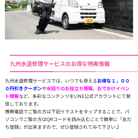
九州水道修理サービスのお得な特典情報
九州水道修理サービスでは、いつでも使える
お得な１，００
０円引きクーポン
や
水回りのお役立ち情報
、
おでかけイベン
ト情報
など、多彩なコンテンツをLINE公式アカウントにて発
信しております。
携帯電話でご覧の方は下記イラストをタップすることで、パ
ソコンでご覧の方はQRコードを読み込むことで簡単に「友だ
ち登録」が出来ますので、ぜひ登録されてみて下さい♪