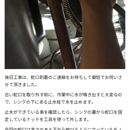
後日工事は、蛇口到着のご連絡をお待ちして最短でお伺いさ
せて頂きました。
古い蛇口を取り外す前に、作業中に水が噴き出すと大変なの
で、シンクの下にある止水栓で水を止めます。
止水ができている事を確認したら、シンクの裏から蛇口を固
定しているナットを工具を使って外します。
今回の蛇口は高さのある下から伸びるように立っているモノ