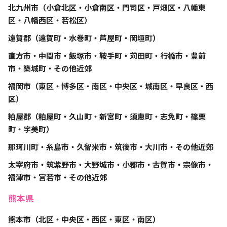
北九州市（小倉北区・小倉南区・門司区・戸畑区・八幡東
区・八幡西区・若松区）
遠賀郡（遠賀町・水巻町・芦屋町・岡垣町）
直方市・中間市・飯塚市・鞍手町・苅田町・行橋市・豊前
市・築城町・その他近郊
福岡市（東区・博多区・南区・中央区・城南区・早良区・西
区）
粕屋郡（粕屋町・久山町・新宮町・須恵町・志免町・篠栗
町・宇美町）
那珂川町・糸島市・久留米市・筑後市・大川市・その他近郊
太宰府市・筑紫野市・大野城市・小郡市・古賀市・宗像市・
福津市・宮若市・その他近郊
熊本県
熊本市（北区・中央区・西区・東区・南区）