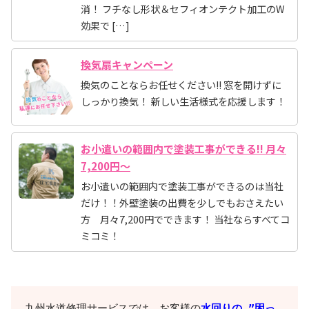
消！ フチなし形状＆セフィオンテクト加工のW
効果で […]
換気扇キャンペーン
換気のことならお任せください!! 窓を開けずに
しっかり換気！ 新しい生活様式を応援します！
お小遣いの範囲内で塗装工事ができる!! 月々
7,200円～
お小遣いの範囲内で塗装工事ができるのは当社
だけ！！外壁塗装の出費を少しでもおさえたい
方 月々7,200円でできます！ 当社ならすべてコ
ミコミ！
九州水道修理サービスでは、お客様の
水回りの ”困っ