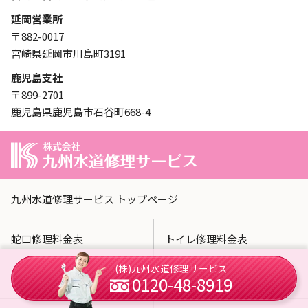
延岡営業所
〒882-0017
宮崎県延岡市川島町3191
鹿児島支社
〒899-2701
鹿児島県鹿児島市石谷町668-4
九州水道修理サービス トップページ
蛇口修理料金表
トイレ修理料金表
(株)九州水道修理サービス
トイレ商品紹介
選ばれる理由
0120-48-8919