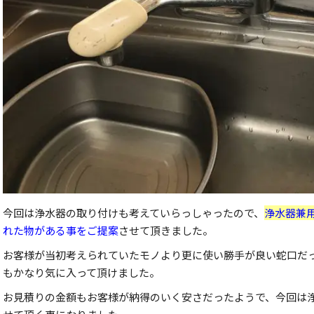
今回は浄水器の取り付けも考えていらっしゃったので、
浄水器兼
れた物がある事をご提案
させて頂きました。
お客様が当初考えられていたモノより更に使い勝手が良い蛇口だ
もかなり気に入って頂けました。
お見積りの金額もお客様が納得のいく安さだったようで、今回は