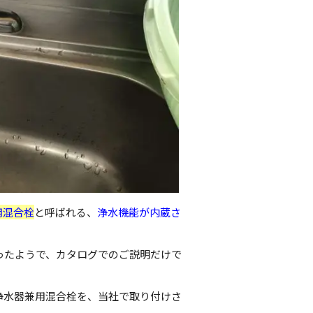
用混合栓
と呼ばれる、
浄水機能が内蔵さ
ったようで、カタログでのご説明だけで
浄水器兼用混合栓を、当社で取り付けさ