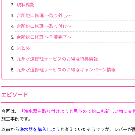
現状確認
台所蛇口修理 ～取り外し～
台所蛇口修理 ～取り付け～
台所蛇口修理 ～作業完了～
まとめ
九州水道修理サービスのお得な特典情報
九州水道修理サービスのお得なキャンペーン情報
エピソード
今回は、
「浄水器を取り付けようと思うので蛇口も新しい物に交
施工事例です。
以前から
浄水器を購入しよう
と考えていたそうですが、レバーが