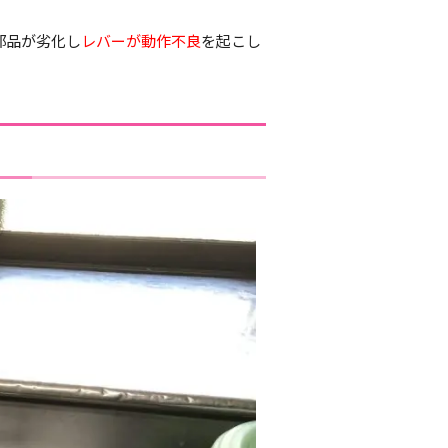
部品が劣化し
レバーが動作不良
を起こし