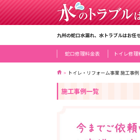
九州の蛇口水漏れ、水トラブルはお任
蛇口修理料金表
トイレ修理
トイレ・リフォーム事業 施工事例
施工事例一覧