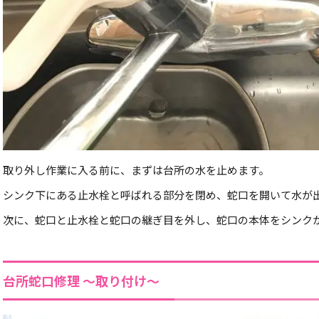
取り外し作業に入る前に、まずは台所の水を止めます。
シンク下にある止水栓と呼ばれる部分を閉め、蛇口を開いて水が
次に、蛇口と止水栓と蛇口の継ぎ目を外し、蛇口の本体をシンク
台所蛇口修理 ～取り付け～