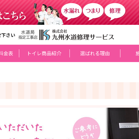
せ下さい
料金表
トイレ商品紹介
選ばれる理由