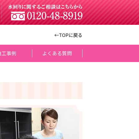
←TOPに戻る
施工事例
よくある質問