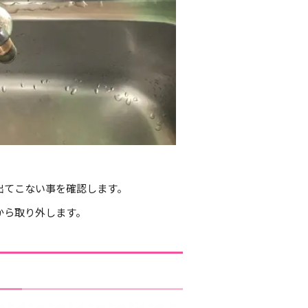
出てこない事を確認します。
から取り外します。