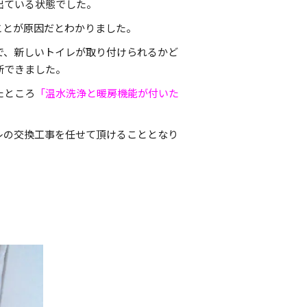
出ている状態でした。
ことが原因だとわかりました。
で、新しいトイレが取り付けられるかど
断できました。
たところ
「温水洗浄と暖房機能が付いた
レの交換工事を任せて頂けることとなり