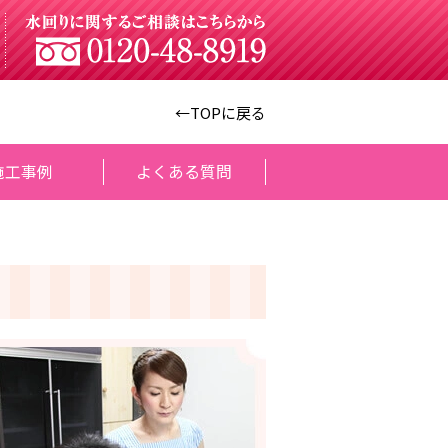
←TOPに戻る
施工事例
よくある質問