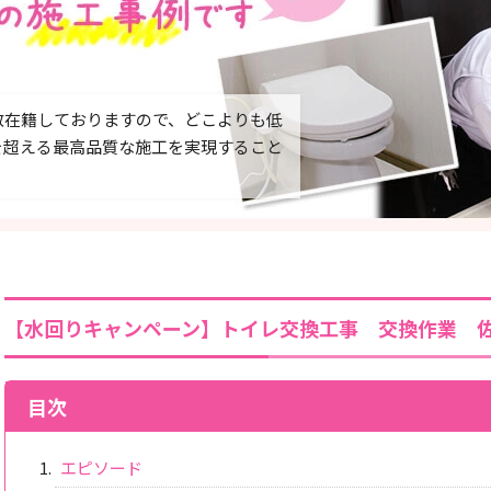
数在籍しておりますので、どこよりも低
を超える最高品質な施工を実現すること
【水回りキャンペーン】トイレ交換工事 交換作業 
目次
エピソード