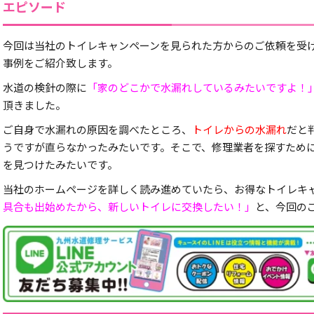
エピソード
今回は当社のトイレキャンペーンを見られた方からのご依頼を受
事例をご紹介致します。
水道の検針の際に
「家のどこかで水漏れしているみたいですよ！
頂きました。
ご自身で水漏れの原因を調べたところ、
トイレからの水漏れ
だと
うですが直らなかったみたいです。そこで、修理業者を探すため
を見つけたみたいです。
当社のホームページを詳しく読み進めていたら、お得なトイレキ
具合も出始めたから、新しいトイレに交換したい！」
と、今回の