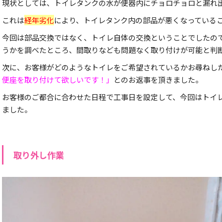
現状としては、トイレタンクの水が便器内にチョロチョロと漏れ
これは
経年劣化
により、トイレタンク内の部品が悪くなっている
今回は部品交換ではなく、トイレ自体の交換ということでしたの
うかを調べたところ、間取りなども問題なく取り付けが可能と判
次に、お客様がどのようなトイレをご希望されているかお尋ねし
便座を取り付けて欲しいです！」
とのお返事を頂きました。
お客様のご都合に合わせた日程で工事日を設定して、今回はトイ
ました。
取り外し作業