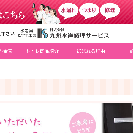
せ下さい
料金表
トイレ商品紹介
選ばれる理由