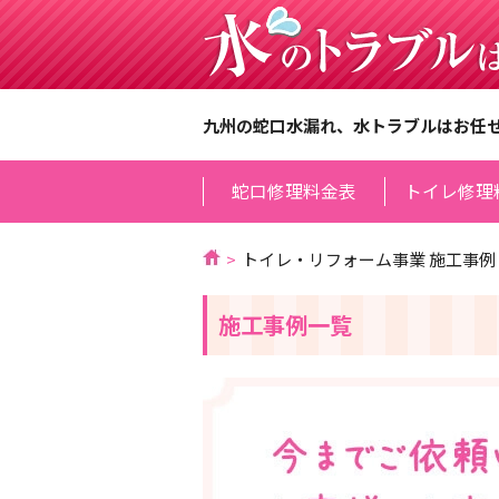
九州の蛇口水漏れ、水トラブルはお任
蛇口修理料金表
トイレ修理
トイレ・リフォーム事業 施工事例
施工事例一覧