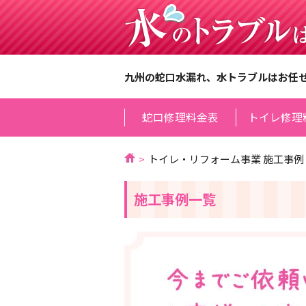
九州の蛇口水漏れ、水トラブルはお任
蛇口修理料金表
トイレ修理
トイレ・リフォーム事業 施工事例
施工事例一覧