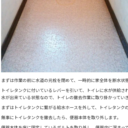
まずは作業の前に水道の元栓を閉めて、一時的に家全体を断水状
トイレタンクに付いているレバーを引いて、トイレに水が供給さ
水が出来ている状態なので、トイレの撤去作業に取り掛かってい
まずはトイレタンクに繋がる給水ホースを外して、トイレタンク
無事にトイレタンクを撤去したら、便器本体を取り外します。
便器本体を床に固定しているボルトを取り外し、便器内に溜まっ