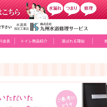
せ下さい
料金表
トイレ商品紹介
選ばれる理由