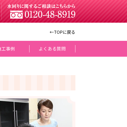
←TOPに戻る
施工事例
よくある質問