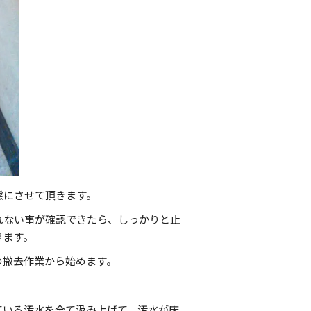
態にさせて頂きます。
れない事が確認できたら、しっかりと止
きます。
の撤去作業から始めます。
ている汚水を全て汲み上げて、汚水が床