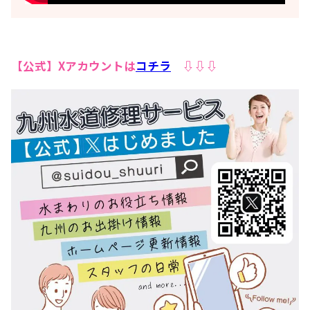
【公式】Xアカウントは
コチラ
⇩⇩⇩