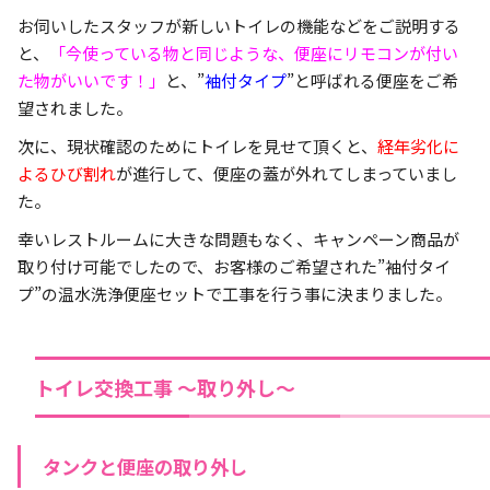
お伺いしたスタッフが新しいトイレの機能などをご説明する
と、
「今使っている物と同じような、便座にリモコンが付い
た物がいいです！」
と、”
袖付タイプ
”と呼ばれる便座をご希
望されました。
次に、現状確認のためにトイレを見せて頂くと、
経年劣化に
よるひび割れ
が進行して、便座の蓋が外れてしまっていまし
た。
幸いレストルームに大きな問題もなく、キャンペーン商品が
取り付け可能でしたので、お客様のご希望された”袖付タイ
プ”の温水洗浄便座セットで工事を行う事に決まりました。
トイレ交換工事 ～取り外し～
タンクと便座の取り外し