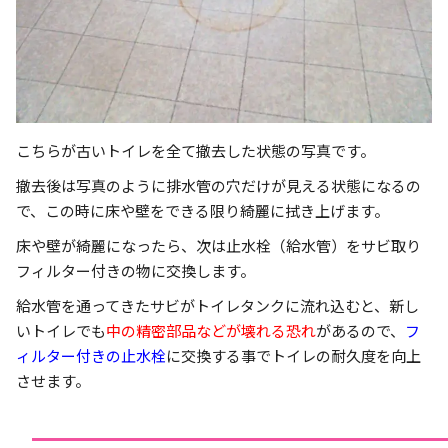
こちらが古いトイレを全て撤去した状態の写真です。
撤去後は写真のように排水管の穴だけが見える状態になるの
で、この時に床や壁をできる限り綺麗に拭き上げます。
床や壁が綺麗になったら、次は止水栓（給水管）をサビ取り
フィルター付きの物に交換します。
給水管を通ってきたサビがトイレタンクに流れ込むと、新し
いトイレでも
中の精密部品などが壊れる恐れ
があるので、
フ
ィルター付きの止水栓
に交換する事でトイレの耐久度を向上
させます。