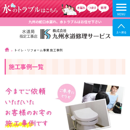
九州の蛇口水漏れ、水トラブルはお任せ下さい
トイレ・リフォーム事業 施工事例
施工事例一覧