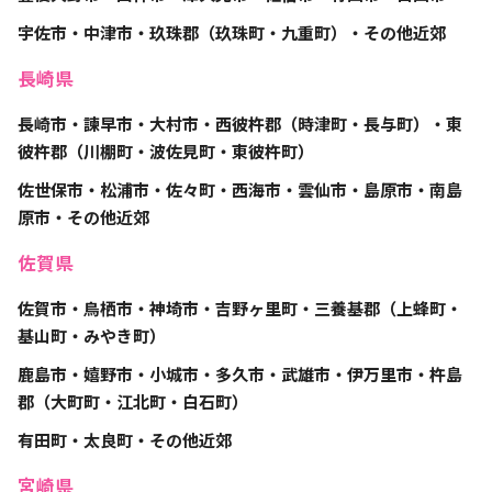
宇佐市・中津市・玖珠郡（玖珠町・九重町）・その他近郊
長崎県
長崎市・諫早市・大村市・西彼杵郡（時津町・長与町）・東
彼杵郡（川棚町・波佐見町・東彼杵町）
佐世保市・松浦市・佐々町・西海市・雲仙市・島原市・南島
原市・その他近郊
佐賀県
佐賀市・鳥栖市・神埼市・吉野ヶ里町・三養基郡（上蜂町・
基山町・みやき町）
鹿島市・嬉野市・小城市・多久市・武雄市・伊万里市・杵島
郡（大町町・江北町・白石町）
有田町・太良町・その他近郊
宮崎県