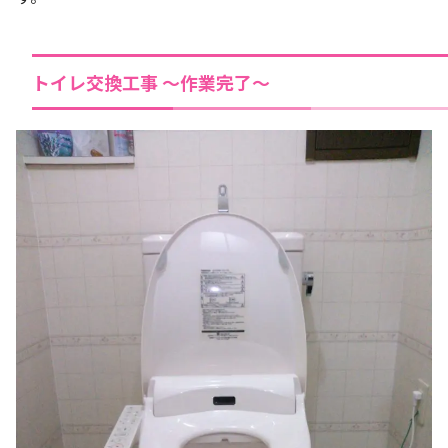
トイレ交換工事 ～作業完了～