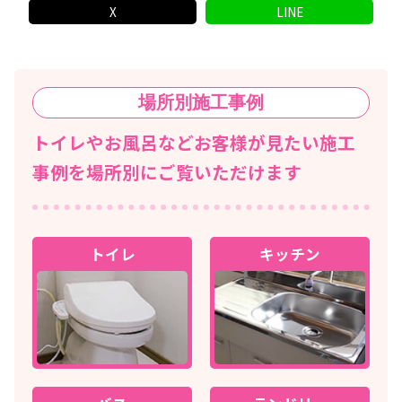
X
LINE
場所別
施工事例
トイレやお風呂などお客様が見たい施工
事例を場所別にご覧いただけます
トイレ
キッチン