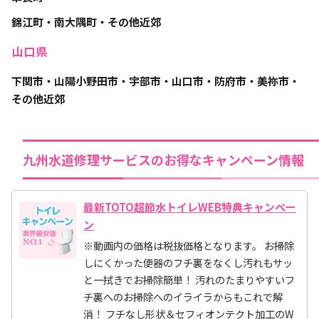
錦江町・南大隅町・その他近郊
山口県
下関市・山陽小野田市・宇部市・山口市・防府市・美祢市・
その他近郊
九州水道修理サービスのお得なキャンペーン情報
最新TOTO超節水トイレWEB特典キャンペー
ン
※動画内の価格は税抜価格となります。 お掃除
しにくかった便器のフチ裏をなくし汚れもサッ
と一拭きでお掃除簡単！ 汚れのたまりやすいフ
チ裏へのお掃除へのイライラからもこれで解
消！ フチなし形状＆セフィオンテクト加工のW