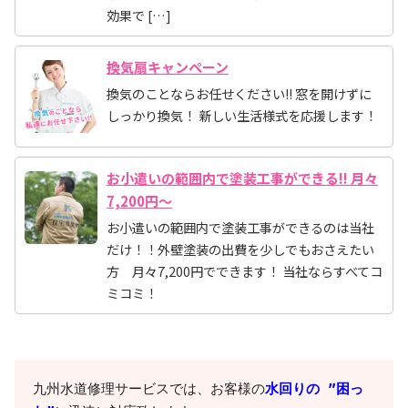
効果で […]
換気扇キャンペーン
換気のことならお任せください!! 窓を開けずに
しっかり換気！ 新しい生活様式を応援します！
お小遣いの範囲内で塗装工事ができる!! 月々
7,200円～
お小遣いの範囲内で塗装工事ができるのは当社
だけ！！外壁塗装の出費を少しでもおさえたい
方 月々7,200円でできます！ 当社ならすべてコ
ミコミ！
九州水道修理サービスでは、お客様の
水回りの ”困っ