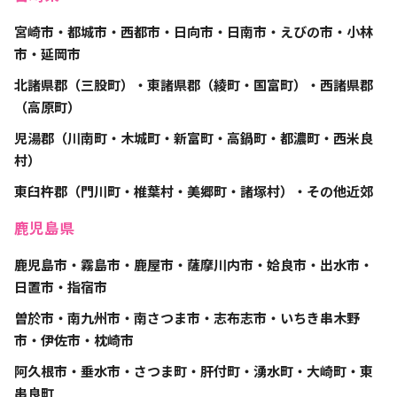
宮崎市・都城市・西都市・日向市・日南市・えびの市・小林
市・延岡市
北諸県郡（三股町）・東諸県郡（綾町・国富町）・西諸県郡
（高原町）
児湯郡（川南町・木城町・新富町・高鍋町・都濃町・西米良
村）
東臼杵郡（門川町・椎葉村・美郷町・諸塚村）・その他近郊
鹿児島県
鹿児島市・霧島市・鹿屋市・薩摩川内市・姶良市・出水市・
日置市・指宿市
曽於市・南九州市・南さつま市・志布志市・いちき串木野
市・伊佐市・枕崎市
阿久根市・垂水市・さつま町・肝付町・湧水町・大崎町・東
串良町