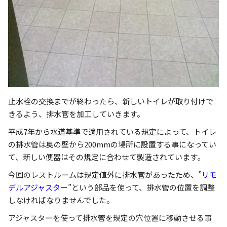
止水栓の交換までが終わったら、新しいトイレが取り付けで
きるよう、排水管を加工していきます。
平成7年から水道基準で適用されている規定によって、トイレ
の排水管は奥の壁から200mmの場所に設置する事になってい
て、新しい便器はその規定に合わせて製造されています。
今回のレストルームは規定値外に排水管があったため、”
リモ
デルアジャスター
”という部品を使って、排水管の位置を調整
しなければなりませんでした。
アジャスターを使って排水管を規定の穴位置に移動させる事