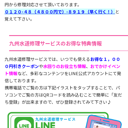
円から修理対応させて頂いております。
０１２０-４８（４８００円で）-８９１９（早く行く！）
と
覚えて下さい。
九州水道修理サービスのお得な特典情報
九州水道修理サービスでは、いつでも使える
お得な１，００
０円引きクーポン
や
水回りのお役立ち情報
、
おでかけイベン
ト情報
など、多彩なコンテンツをLINE公式アカウントにて発
信しております。
携帯電話でご覧の方は下記イラストをタップすることで、パ
ソコンでご覧の方はQRコードを読み込むことで簡単に「友だ
ち登録」が出来ますので、ぜひ登録されてみて下さい♪