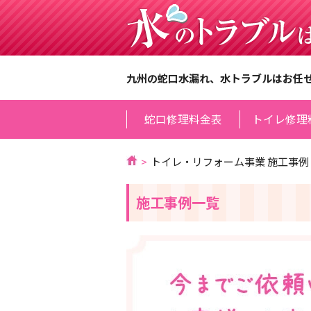
九州の蛇口水漏れ、水トラブルはお任
蛇口修理料金表
トイレ修理
トイレ・リフォーム事業 施工事例
施工事例一覧