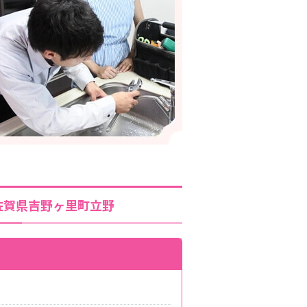
佐賀県吉野ヶ里町立野