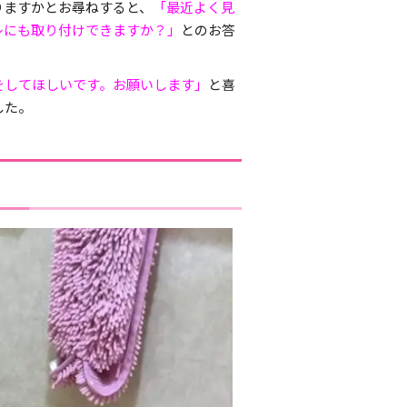
りますかとお尋ねすると、
「最近よく見
レにも取り付けできますか？」
とのお答
をしてほしいです。お願いします」
と喜
した。