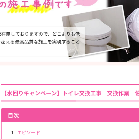
数在籍しておりますので、どこよりも低
を超える最高品質な施工を実現すること
【水回りキャンペーン】トイレ交換工事 交換作業 
目次
エピソード