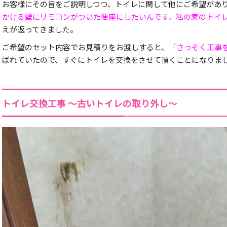
お客様にその旨をご説明しつつ、トイレに関して他にご希望があ
かける壁にリモコンがついた便座にしたいんです。私の家のトイ
えが返ってきました。
ご希望のセット内容でお見積りをお渡しすると、
「さっそく工事
ばれていたので、すぐにトイレを交換をさせて頂くことになりま
トイレ交換工事 ～古いトイレの取り外し～