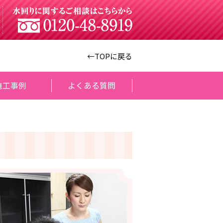
←TOPに戻る
施工事例
よくある質問