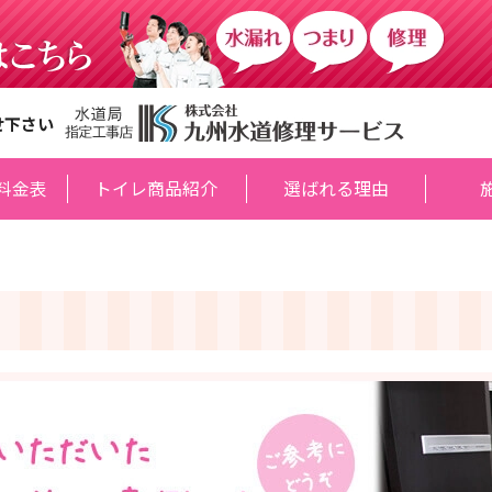
せ下さい
料金表
トイレ商品紹介
選ばれる理由