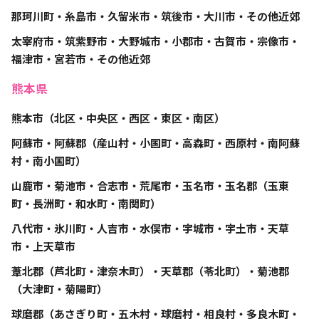
那珂川町・糸島市・久留米市・筑後市・大川市・その他近郊
太宰府市・筑紫野市・大野城市・小郡市・古賀市・宗像市・
福津市・宮若市・その他近郊
熊本県
熊本市（北区・中央区・西区・東区・南区）
阿蘇市・阿蘇郡（産山村・小国町・高森町・西原村・南阿蘇
村・南小国町）
山鹿市・菊池市・合志市・荒尾市・玉名市・玉名郡（玉東
町・長洲町・和水町・南関町）
八代市・氷川町・人吉市・水俣市・宇城市・宇土市・天草
市・上天草市
葦北郡（芦北町・津奈木町）・天草郡（苓北町）・菊池郡
（大津町・菊陽町）
球磨郡（あさぎり町・五木村・球磨村・相良村・多良木町・