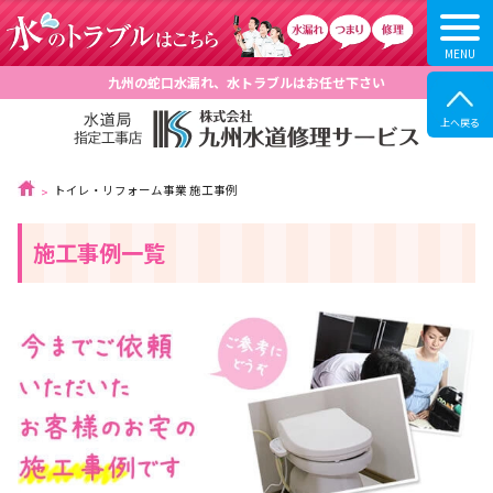
九州の蛇口水漏れ、水トラブルはお任せ下さい
トイレ・リフォーム事業 施工事例
施工事例一覧