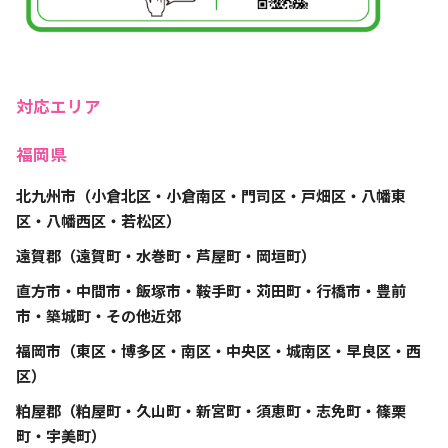
対応エリア
福岡県
北九州市（小倉北区・小倉南区・門司区・戸畑区・八幡東
区・八幡西区・若松区）
遠賀郡（遠賀町・水巻町・芦屋町・岡垣町）
直方市・中間市・飯塚市・鞍手町・苅田町・行橋市・豊前
市・築城町・その他近郊
福岡市（東区・博多区・南区・中央区・城南区・早良区・西
区）
粕屋郡（粕屋町・久山町・新宮町・須恵町・志免町・篠栗
町・宇美町）