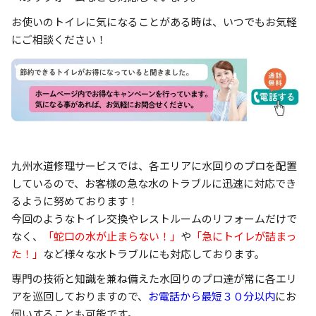
お使いのトイレに気になることがある時は、いつでもお気軽
にご相談ください！
九州水道修理サービスでは、各エリアに水回りのプロを配置
しているので、お客様の急な水のトラブルに迅速に対応でき
るように努めております！
今回のようなトイレ交換やレストルームのリフォームだけで
なく、
「蛇口の水が止まらない！」
や
「急にトイレが詰まっ
た！」
など様々な水トラブルにも対応しております。
専門の技術と知識を兼ね備えた水回りのプロ達が常に各エリ
アを巡回しておりますので、
お電話から最短３０分以内
にお
伺いすることも可能です。