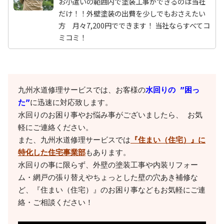
お小遣いの範囲内で塗装工事ができるのは当社
だけ！！外壁塗装の出費を少しでもおさえたい
方 月々7,200円でできます！ 当社ならすべてコ
ミコミ！
九州水道修理サービスでは、お客様の
水回りの ”困っ
た”
に迅速に対応致します。

水回りのお困り事やお悩み事がございましたら、 お気
軽にご連絡ください。

また、九州水道修理サービスでは
『住まい（住宅）』に
特化した住宅事業部
もあります。

水回りの事に限らず、外壁の塗装工事や内装リフォー
ム・網戸の張り替えやちょっとした壁の穴あき補修な
ど、『住まい（住宅）』のお困り事などもお気軽にご連
絡・ご相談ください！
