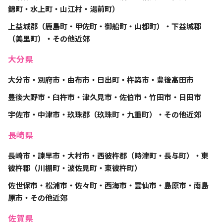
錦町・水上町・山江村・湯前町）
上益城郡（鹿島町・甲佐町・御船町・山都町）・下益城郡
（美里町）・その他近郊
大分県
大分市・別府市・由布市・日出町・杵築市・豊後高田市
豊後大野市・臼杵市・津久見市・佐伯市・竹田市・日田市
宇佐市・中津市・玖珠郡（玖珠町・九重町）・その他近郊
長崎県
長崎市・諫早市・大村市・西彼杵郡（時津町・長与町）・東
彼杵郡（川棚町・波佐見町・東彼杵町）
佐世保市・松浦市・佐々町・西海市・雲仙市・島原市・南島
原市・その他近郊
佐賀県