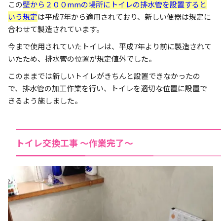
この
壁から２００mmの場所にトイレの排水管を設置すると
いう規定
は平成7年から適用されており、新しい便器は規定に
合わせて製造されています。
今まで使用されていたトイレは、平成7年より前に製造されて
いたため、排水管の位置が規定値外でした。
このままでは新しいトイレがきちんと設置できなかったの
で、排水管の加工作業を行い、トイレを適切な位置に設置で
きるよう施しました。
トイレ交換工事 ～作業完了～