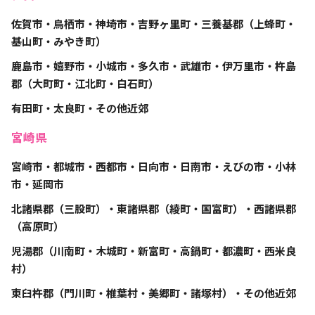
佐賀市・鳥栖市・神埼市・吉野ヶ里町・三養基郡（上蜂町・
基山町・みやき町）
鹿島市・嬉野市・小城市・多久市・武雄市・伊万里市・杵島
郡（大町町・江北町・白石町）
有田町・太良町・その他近郊
宮崎県
宮崎市・都城市・西都市・日向市・日南市・えびの市・小林
市・延岡市
北諸県郡（三股町）・東諸県郡（綾町・国富町）・西諸県郡
（高原町）
児湯郡（川南町・木城町・新富町・高鍋町・都濃町・西米良
村）
東臼杵郡（門川町・椎葉村・美郷町・諸塚村）・その他近郊