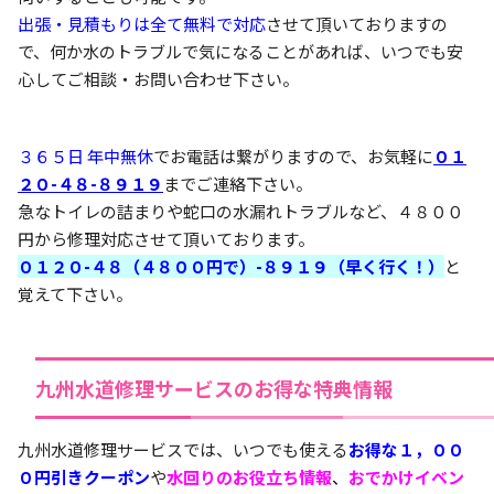
出張・見積もりは全て無料で対応
させて頂いておりますの
で、何か水のトラブルで気になることがあれば、いつでも安
心してご相談・お問い合わせ下さい。
３６５日 年中無休
でお電話は繋がりますので、お気軽に
０１
２０-４８-８９１９
までご連絡下さい。
急なトイレの詰まりや蛇口の水漏れトラブルなど、４８００
円から修理対応させて頂いております。
０１２０-４８（４８００円で）-８９１９（早く行く！）
と
覚えて下さい。
九州水道修理サービスのお得な特典情報
九州水道修理サービスでは、いつでも使える
お得な１，００
０円引きクーポン
や
水回りのお役立ち情報
、
おでかけイベン