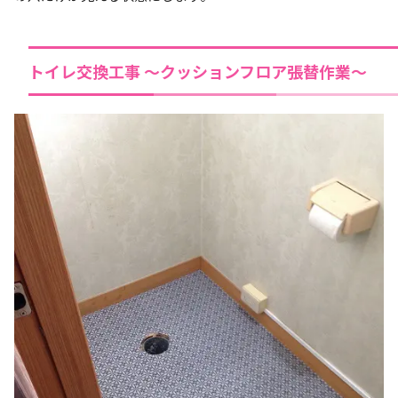
トイレ交換工事 ～クッションフロア張替作業～