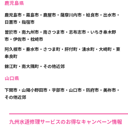
鹿児島県
鹿児島市・霧島市・鹿屋市・薩摩川内市・姶良市・出水市・
日置市・指宿市
曽於市・南九州市・南さつま市・志布志市・いちき串木野
市・伊佐市・枕崎市
阿久根市・垂水市・さつま町・肝付町・湧水町・大崎町・東
串良町
錦江町・南大隅町・その他近郊
山口県
下関市・山陽小野田市・宇部市・山口市・防府市・美祢市・
その他近郊
九州水道修理サービスのお得なキャンペーン情報