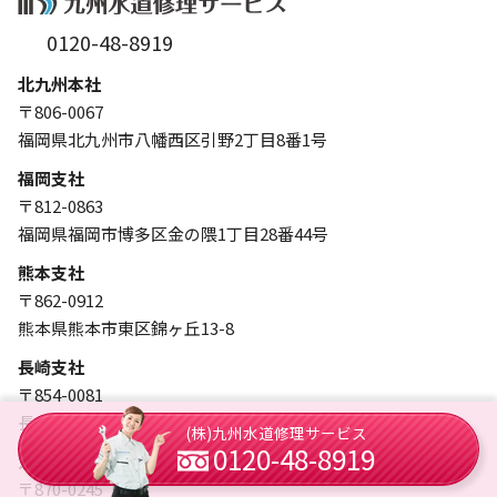
0120-48-8919
北九州本社
〒806-0067
福岡県北九州市八幡西区引野2丁目8番1号
福岡支社
〒812-0863
福岡県福岡市博多区金の隈1丁目28番44号
熊本支社
〒862-0912
熊本県熊本市東区錦ヶ丘13-8
長崎支社
〒854-0081
長崎県諫早市栄田町7-17
(株)九州水道修理サービス
0120-48-8919
大分支社
〒870-0245