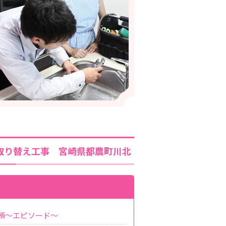
取り替え工事 宮崎県都農町川北
頼～エピソード～