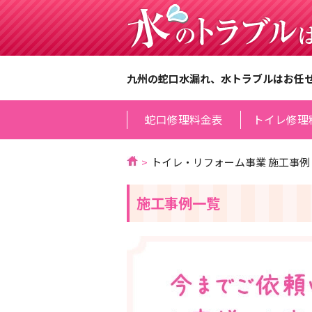
九州の蛇口水漏れ、水トラブルはお任
蛇口修理料金表
トイレ修理
トイレ・リフォーム事業 施工事例
施工事例一覧