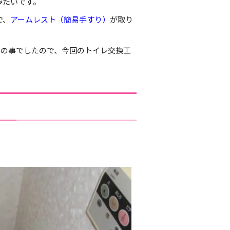
みたいです。
で、
アームレスト（簡易手すり）
が取り
との事でしたので、今回のトイレ交換工