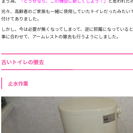
まう為、
「どうせなら、この機会に新しくしよう！」
と思われた
元々、高齢者のご家族も一緒に使用していたトイレだったみたい
付けてありました。
しかし、今は必要が無くなってしまって、逆に邪魔になっている
事に合わせて、アームレストの撤去も行うようにしました。
古いトイレの撤去
止水作業