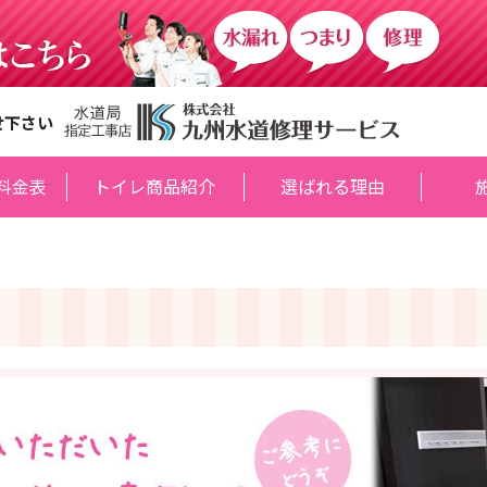
せ下さい
料金表
トイレ商品紹介
選ばれる理由