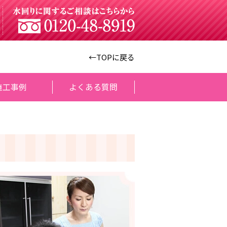
←TOPに戻る
施工事例
よくある質問