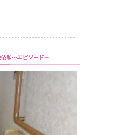
換依頼～エピソード～