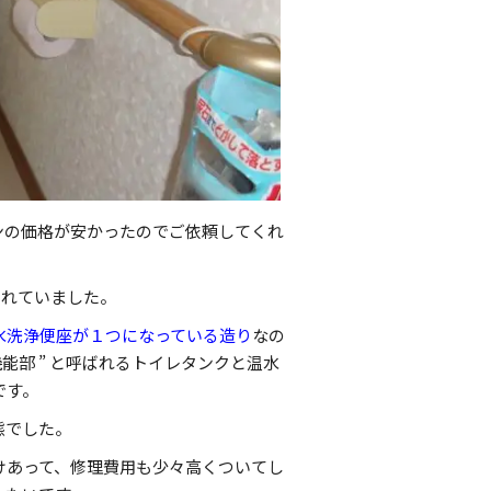
ンの価格が安かったのでご依頼してくれ
されていました。
水洗浄便座が１つになっている造り
なの
能部 ” と呼ばれるトイレタンクと温水
です。
態でした。
けあって、修理費用も少々高くついてし