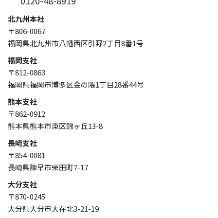
0120-48-8919
北九州本社
〒806-0067
福岡県北九州市八幡西区引野2丁目8番1号
福岡支社
〒812-0863
福岡県福岡市博多区金の隈1丁目28番44号
熊本支社
〒862-0912
熊本県熊本市東区錦ヶ丘13-8
長崎支社
〒854-0081
長崎県諫早市栄田町7-17
大分支社
〒870-0245
大分県大分市大在北3-21-19