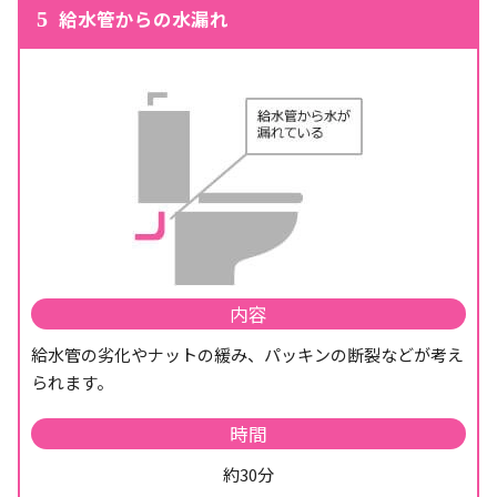
給水管からの水漏れ
5
内容
給水管の劣化やナットの緩み、パッキンの断裂などが考え
られます。
時間
約30分