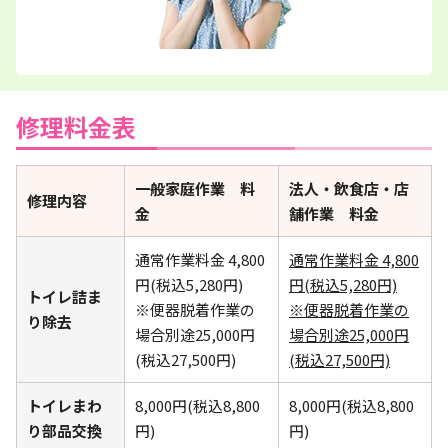
修理料金表
一般家庭作業 料
法人・飲食店・店
修理内容
金
舗作業 料金
通常作業料金 4,800
通常作業料金 4,800
円(税込5,280円)
円(税込5,280円)
トイレ詰ま
※便器脱着作業の
※便器脱着作業の
り除去
場合別途25,000円
場合別途25,000円
(税込27,500円)
(税込27,500円)
トイレまわ
8,000円(税込8,800
8,000円(税込8,800
り部品交換
円)
円)