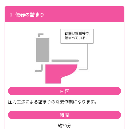
便器の詰まり
1
内容
圧力工法による詰まりの除去作業になります。
時間
約30分