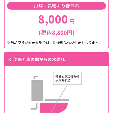
出張・見積もり費無料
8,000
円
(税込8,800円)
※部品交換が必要な場合は、別途部品代が必要となります。
便器と床の間からの水漏れ
8