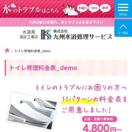
九州の蛇口水漏れ、水トラブルはお任せ下さい
トイレ修理料金表_demo
トイレ修理料金表_demo