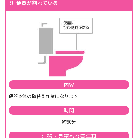
便器が割れている
9
内容
便器本体の取替え作業になります。
時間
約60分
出張・見積もり費無料