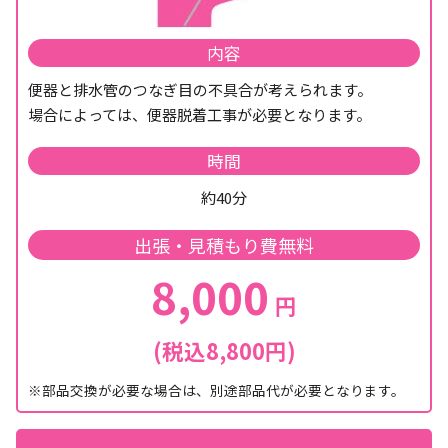
内容
便器と排水管のつなぎ目の不具合が考えられます。
場合によっては、便器脱着工事が必要となります。
時間
約40分
出張・見積もり費無料
8,000
円
(税込8,800円)
※部品交換が必要な場合は、別途部品代が必要となります。