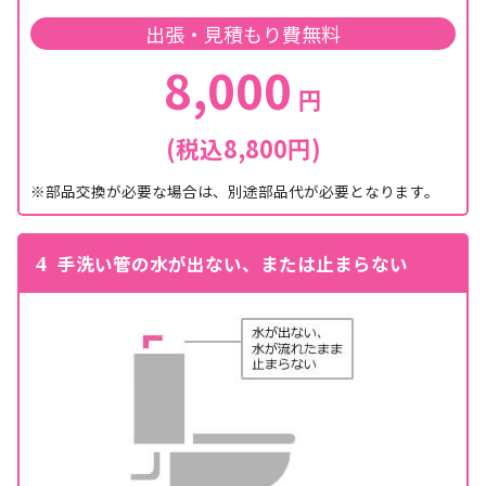
出張・見積もり費無料
8,000
円
(税込8,800円)
※部品交換が必要な場合は、別途部品代が必要となります。
手洗い管の水が出ない、または止まらない
4