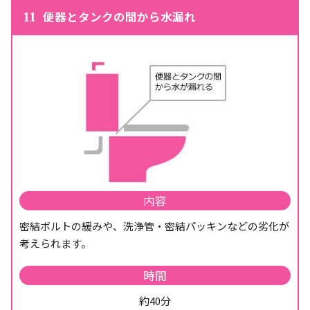
便器とタンクの間から水漏れ
11
内容
密結ボルトの緩みや、洗浄管・密結パッキンなどの劣化が
考えられます。
時間
約40分