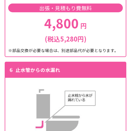
出張・見積もり費無料
4,800
円
(税込5,280円)
※部品交換が必要な場合は、別途部品代が必要となります。
止水管からの水漏れ
6