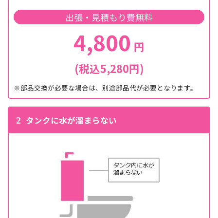
出張・見積もり費無料
4,800
円
(税込5,280円)
※部品交換が必要な場合は、別途部品代が必要となります。
タンクに水が溜まらない
2