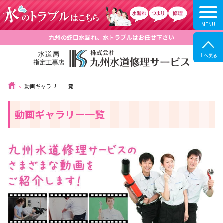
九州の蛇口水漏れ、水トラブルはお任せ下さい
動画ギャラリー一覧
動画ギャラリー一覧