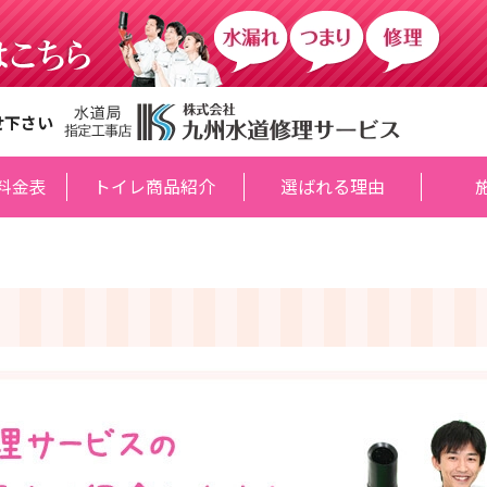
せ下さい
料金表
トイレ商品紹介
選ばれる理由