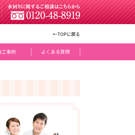
←TOPに戻る
施工事例
よくある質問