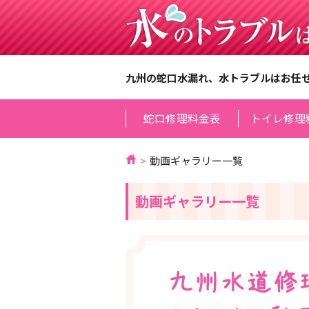
九州の蛇口水漏れ、水トラブルはお任
蛇口修理料金表
トイレ修理
動画ギャラリー一覧
動画ギャラリー一覧