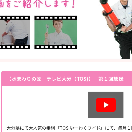
【水まわりの匠｜テレビ大分（TOS)】 第１回放送
大分県にて大人気の番組『TOS ゆーわくワイド』にて、毎月