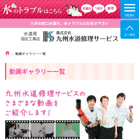
九州の蛇口水漏れ、水トラブルはお任せ下さい
動画ギャラリー一覧
動画ギャラリー一覧