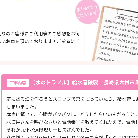
困りのお客様にご利用後のご感想をお伺
しいお声を頂いております！ご参考にご
【水のトラブル】給水管破裂 長崎県大村市
工事内容
庭にある畑を作ろうとスコップで穴を掘っていたら、給水管に
しまいました。
本当に驚いて、心臓がバクバクし、どうしたらいいんだろうと
水道屋さんを呼びなさいと電話番号を教えてくれたので、電話
それが九州水道修理サービスさんでした。
私の慌てっぷりを聞いたコールセンターの方が「すぐに駆けつけ