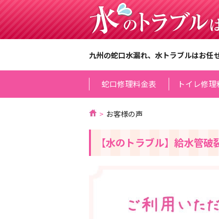
九州の蛇口水漏れ、水トラブルはお任
蛇口修理料金表
トイレ修理
お客様の声
【水のトラブル】給水管破