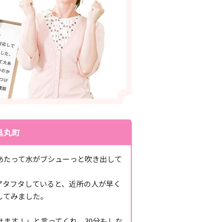
黒丸町
あたって水がブシューっと吹き出して
アタフタしていると、近所の人が早く
してみました。
ます！」と言ってくれ、30分もしな