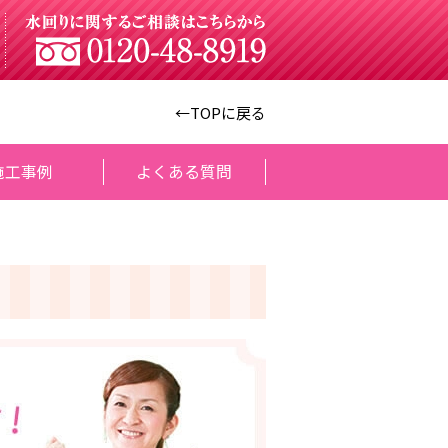
←TOPに戻る
施工事例
よくある質問