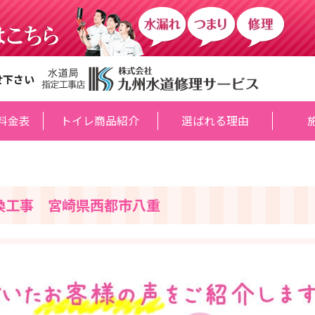
せ下さい
料金表
トイレ商品紹介
選ばれる理由
換工事 宮崎県西都市八重