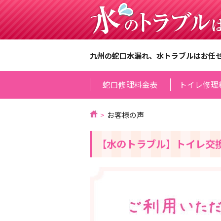
九州の蛇口水漏れ、水トラブルはお任
蛇口修理料金表
トイレ修理
お客様の声
【水のトラブル】トイレ交