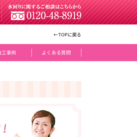
←TOPに戻る
施工事例
よくある質問