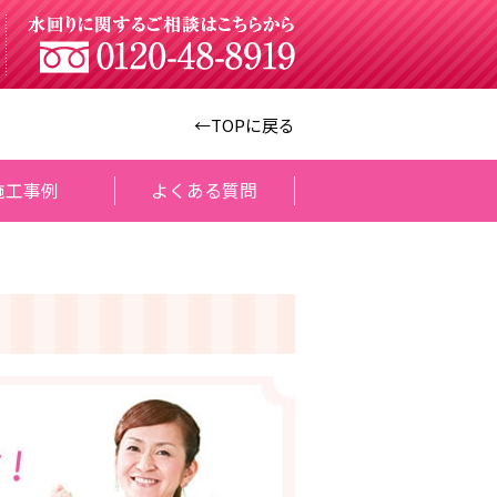
←TOPに戻る
施工事例
よくある質問