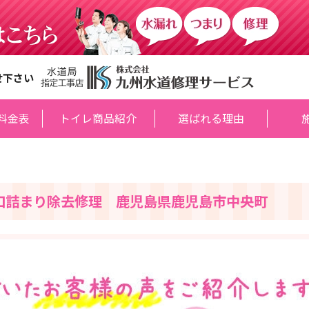
せ下さい
料金表
トイレ商品紹介
選ばれる理由
口詰まり除去修理 鹿児島県鹿児島市中央町