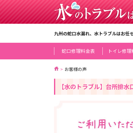
九州の蛇口水漏れ、水トラブルはお任
蛇口修理料金表
トイレ修理
お客様の声
【水のトラブル】台所排水