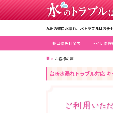
九州の蛇口水漏れ、水トラブルはお任
蛇口修理料金表
トイレ修理
お客様の声
台所水漏れトラブル対応 キ