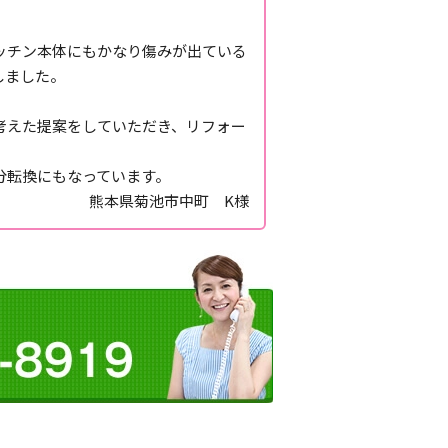
ッチン本体にもかなり傷みが出ている
しました。
考えた提案をしていただき、リフォー
分転換にもなっています。
熊本県菊池市中町 K様