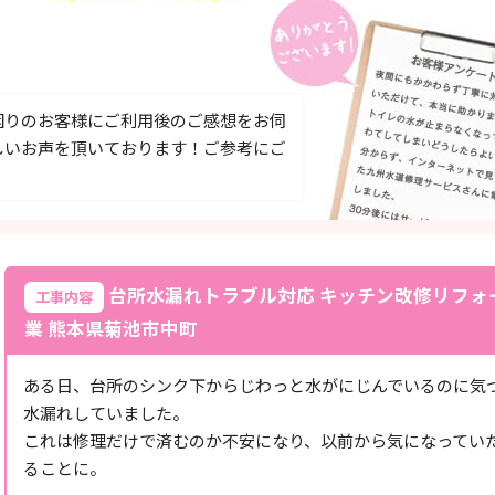
困りのお客様にご利用後のご感想をお伺
しいお声を頂いております！ご参考にご
台所水漏れトラブル対応 キッチン改修リフォ
工事内容
業 熊本県菊池市中町
ある日、台所のシンク下からじわっと水がにじんでいるのに気
水漏れしていました。
これは修理だけで済むのか不安になり、以前から気になってい
ることに。