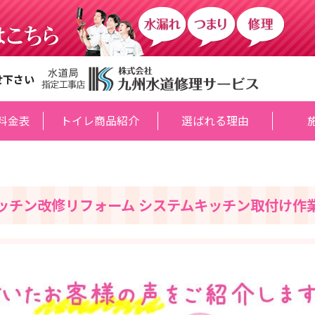
せ下さい
料金表
トイレ商品紹介
選ばれる理由
ッチン改修リフォーム システムキッチン取付け作