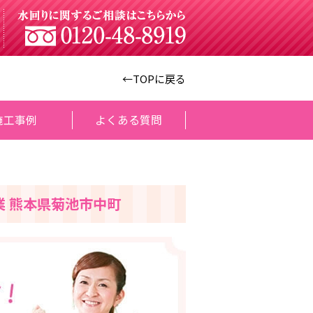
←TOPに戻る
施工事例
よくある質問
業 熊本県菊池市中町