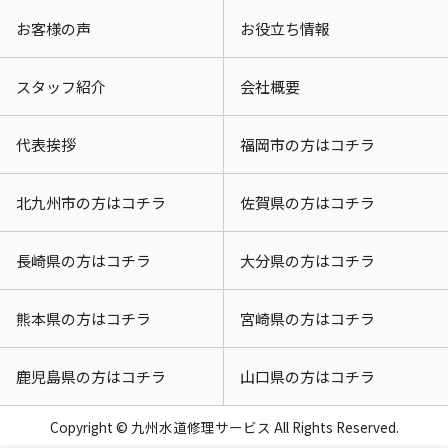
お客様の声
お役立ち情報
スタッフ紹介
会社概要
代表挨拶
福岡市の方はコチラ
北九州市の方はコチラ
佐賀県の方はコチラ
長崎県の方はコチラ
大分県の方はコチラ
熊本県の方はコチラ
宮崎県の方はコチラ
鹿児島県の方はコチラ
山口県の方はコチラ
Copyright © 九州水道修理サービス All Rights Reserved.