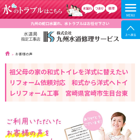
九州の蛇口水漏れ、水トラブルはお任せ下さい
お客様の声
祖父母の家の和式トイレを洋式に替えたい
リフォーム依頼対応 和式から洋式へトイ
レリフォーム工事 宮崎県宮崎市生目台東