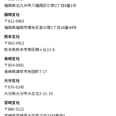
福岡県北九州市八幡西区引野2丁目8番1号
福岡支社
〒812-0863
福岡県福岡市博多区金の隈1丁目28番44号
熊本支社
〒862-0912
熊本県熊本市東区錦ヶ丘13-8
長崎支社
〒854-0081
長崎県諫早市栄田町7-17
大分支社
〒870-0245
大分県大分市大在北3-21-19
宮崎支社
〒880-0121
宮崎県宮崎市大字島之内7343番地3