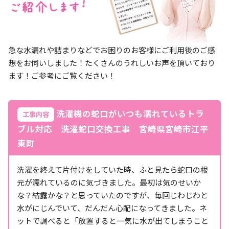
急な水漏れや詰まりなどでお困りのお客様にご利用後のご感
想をお伺いしました！たくさんのうれしいお声を頂いており
ます！ご参考にご覧ください！
洗濯機の蛇口がいつも濡れているトラ
工事内容
ブル対応 洗濯蛇口交換工事 宮崎県宮崎市江平
東町
洗濯を終えて片付けをしていた時、ふと見たら蛇口の根
元が濡れているのに気づきました。最初は気のせいか
な？結露かな？と思っていたのですが、毎回じわじわと
水がにじんでいて、だんだん心配になってきました。ネ
ットで調べると「放置すると一気に水が出てしまうこと