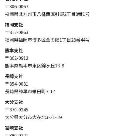
〒806-0067
福岡県北九州市八幡西区引野2丁目8番1号
福岡支社
〒812-0863
福岡県福岡市博多区金の隈1丁目28番44号
熊本支社
〒862-0912
熊本県熊本市東区錦ヶ丘13-8
長崎支社
〒854-0081
長崎県諫早市栄田町7-17
大分支社
〒870-0245
大分県大分市大在北3-21-19
宮崎支社
〒880-0121