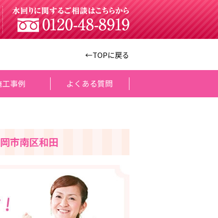
←TOPに戻る
施工事例
よくある質問
岡市南区和田