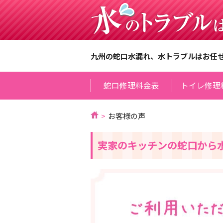
九州の蛇口水漏れ、水トラブルはお任
蛇口修理料金表
トイレ修理
お客様の声
実家のキッチンの蛇口から