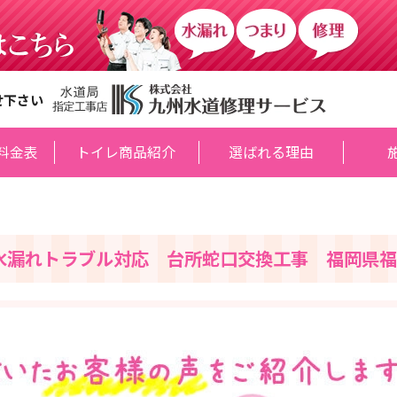
せ下さい
料金表
トイレ商品紹介
選ばれる理由
水漏れトラブル対応 台所蛇口交換工事 福岡県福