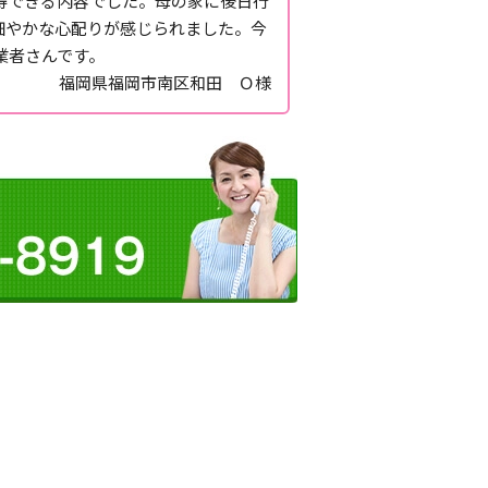
得できる内容でした。母の家に後日行
細やかな心配りが感じられました。今
業者さんです。
福岡県福岡市南区和田 Ｏ様