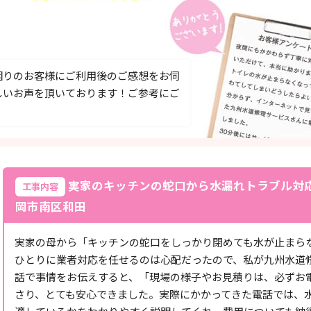
困りのお客様にご利用後のご感想をお伺
しいお声を頂いております！ご参考にご
実家のキッチンの蛇口から水漏れトラブル対
工事内容
岡市南区和田
実家の母から「キッチンの蛇口をしっかり閉めても水が止まら
ひとりに業者対応を任せるのは心配だったので、私が九州水道
話で事情をお伝えすると、「現場の様子やお見積りは、必ずお
さり、とても安心できました。実際にかかってきた電話では、