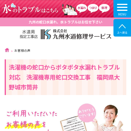
九州の蛇口水漏れ、水トラブルはお任せ下さい
お客様の声
洗濯機の蛇口からポタポタ水漏れトラブル
対応 洗濯機専用蛇口交換工事 福岡県大
野城市筒井