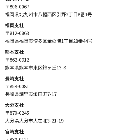
〒806-0067
福岡県北九州市八幡西区引野2丁目8番1号
福岡支社
〒812-0863
福岡県福岡市博多区金の隈1丁目28番44号
熊本支社
〒862-0912
熊本県熊本市東区錦ヶ丘13-8
長崎支社
〒854-0081
長崎県諫早市栄田町7-17
大分支社
〒870-0245
大分県大分市大在北3-21-19
宮崎支社
〒880-0121