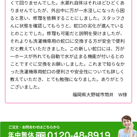
くて回りませんでした。水漏れ自体はそれほどひどくあ
りませんでしたが、外出中に万が一水浸しになったら困
ると思い、修理を依頼することにしました。スタッフさ
んに状態を確認してもらうと、蛇口の劣化が進んでいる
とのことでした。修理も可能だと説明を受けましたが、
それよりも洗濯機専用の蛇口に交換する方が安全で便利
だと教えていただきました。この新しい蛇口には、万が
一ホースが外れても自動で水が止まる機能が付いるとの
ことですぐに交換をお願いしました。これまで知らなか
った洗濯機専用蛇口の便利さや安全性についても詳しく
教えていただき、とても勉強になりました。ありがとう
ございました。
福岡県大野城市筒井 W様