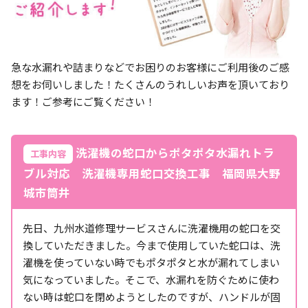
急な水漏れや詰まりなどでお困りのお客様にご利用後のご感
想をお伺いしました！たくさんのうれしいお声を頂いており
ます！ご参考にご覧ください！
洗濯機の蛇口からポタポタ水漏れトラ
工事内容
ブル対応 洗濯機専用蛇口交換工事 福岡県大野
城市筒井
先日、九州水道修理サービスさんに洗濯機用の蛇口を交
換していただきました。今まで使用していた蛇口は、洗
濯機を使っていない時でもポタポタと水が漏れてしまい
気になっていました。そこで、水漏れを防ぐために使わ
ない時は蛇口を閉めようとしたのですが、ハンドルが固