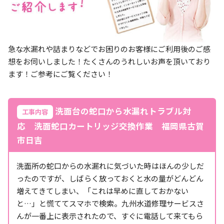
急な水漏れや詰まりなどでお困りのお客様にご利用後のご感
想をお伺いしました！たくさんのうれしいお声を頂いており
ます！ご参考にご覧ください！
洗面台の蛇口から水漏れトラブル対
工事内容
応 洗面蛇口カートリッジ交換作業 福岡県古賀
市日吉
洗面所の蛇口からの水漏れに気づいた時はほんの少しだ
ったのですが、しばらく放っておくと水の量がどんどん
増えてきてしまい、「これは早めに直しておかない
と…」と慌ててスマホで検索。九州水道修理サービスさ
んが一番上に表示されたので、すぐに電話して来てもら