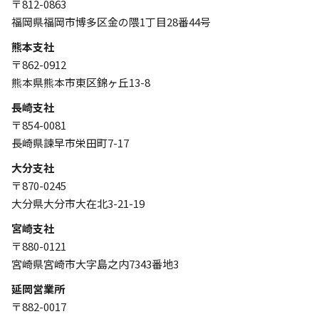
〒812-0863
福岡県福岡市博多区金の隈1丁目28番44号
熊本支社
〒862-0912
熊本県熊本市東区錦ヶ丘13-8
長崎支社
〒854-0081
長崎県諫早市栄田町7-17
大分支社
〒870-0245
大分県大分市大在北3-21-19
宮崎支社
〒880-0121
宮崎県宮崎市大字島之内7343番地3
延岡営業所
〒882-0017