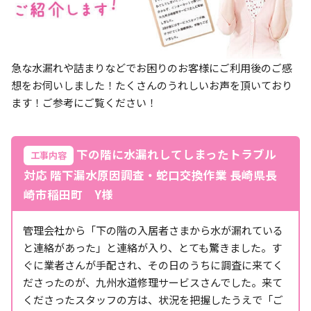
急な水漏れや詰まりなどでお困りのお客様にご利用後のご感
想をお伺いしました！たくさんのうれしいお声を頂いており
ます！ご参考にご覧ください！
下の階に水漏れしてしまったトラブル
工事内容
対応 階下漏水原因調査・蛇口交換作業 長崎県長
崎市稲田町 Y様
管理会社から「下の階の入居者さまから水が漏れている
と連絡があった」と連絡が入り、とても驚きました。す
ぐに業者さんが手配され、その日のうちに調査に来てく
ださったのが、九州水道修理サービスさんでした。来て
くださったスタッフの方は、状況を把握したうえで「ご