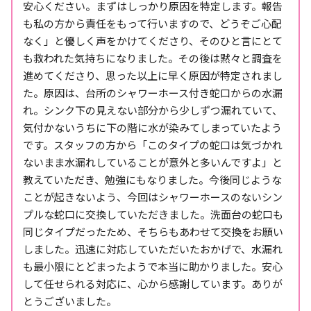
安心ください。まずはしっかり原因を特定します。報告
も私の方から責任をもって行いますので、どうぞご心配
なく」と優しく声をかけてくださり、そのひと言にとて
も救われた気持ちになりました。その後は黙々と調査を
進めてくださり、思った以上に早く原因が特定されまし
た。原因は、台所のシャワーホース付き蛇口からの水漏
れ。シンク下の見えない部分から少しずつ漏れていて、
気付かないうちに下の階に水が染みてしまっていたよう
です。スタッフの方から「このタイプの蛇口は気づかれ
ないまま水漏れしていることが意外と多いんですよ」と
教えていただき、勉強にもなりました。今後同じような
ことが起きないよう、今回はシャワーホースのないシン
プルな蛇口に交換していただきました。洗面台の蛇口も
同じタイプだったため、そちらもあわせて交換をお願い
しました。迅速に対応していただいたおかげで、水漏れ
も最小限にとどまったようで本当に助かりました。安心
して任せられる対応に、心から感謝しています。ありが
とうございました。