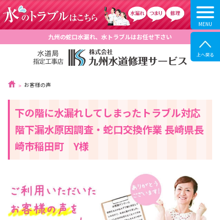
九州の蛇口水漏れ、水トラブルはお任せ下さい
お客様の声
下の階に水漏れしてしまったトラブル対応
階下漏水原因調査・蛇口交換作業 長崎県長
崎市稲田町 Y様