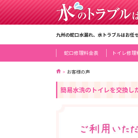
九州の蛇口水漏れ、水トラブルはお任
蛇口修理料金表
トイレ修理
お客様の声
簡易水洗のトイレを交換し