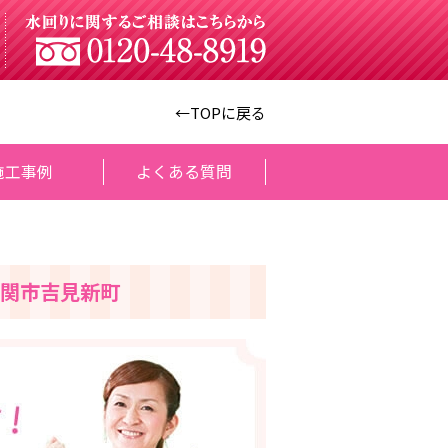
←TOPに戻る
施工事例
よくある質問
関市吉見新町