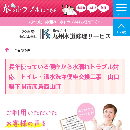
九州の蛇口水漏れ、水トラブルはお任せ下さい
お客様の声
長年使っている便座から水漏れトラブル対
応 トイレ・温水洗浄便座交換工事 山口
県下関市彦島西山町