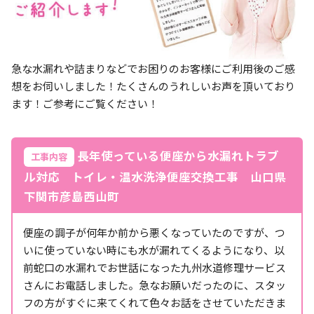
急な水漏れや詰まりなどでお困りのお客様にご利用後のご感
想をお伺いしました！たくさんのうれしいお声を頂いており
ます！ご参考にご覧ください！
長年使っている便座から水漏れトラブ
工事内容
ル対応 トイレ・温水洗浄便座交換工事 山口県
下関市彦島西山町
便座の調子が何年か前から悪くなっていたのですが、つ
いに使っていない時にも水が漏れてくるようになり、以
前蛇口の水漏れでお世話になった九州水道修理サービス
さんにお電話しました。急なお願いだったのに、スタッ
フの方がすぐに来てくれて色々お話をさせていただきま