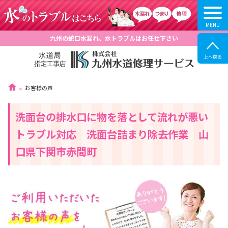
九州の蛇口水漏れ、水トラブルはお任せ下さい
お客様の声
洗面台の排水口に物を落として流れが悪い
トラブル対応 洗面台詰まり除去作業 山
口県下関市赤間町