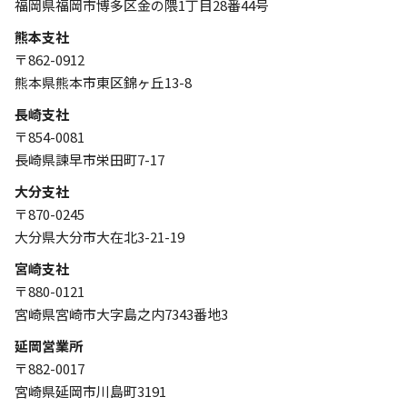
福岡県福岡市博多区金の隈1丁目28番44号
熊本支社
〒862-0912
熊本県熊本市東区錦ヶ丘13-8
長崎支社
〒854-0081
長崎県諫早市栄田町7-17
大分支社
〒870-0245
大分県大分市大在北3-21-19
宮崎支社
〒880-0121
宮崎県宮崎市大字島之内7343番地3
延岡営業所
〒882-0017
宮崎県延岡市川島町3191