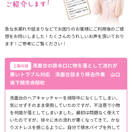
急な水漏れや詰まりなどでお困りのお客様にご利用後のご感
想をお伺いしました！たくさんのうれしいお声を頂いており
ます！ご参考にご覧ください！
洗面台の排水口に物を落として流れが
工事内容
悪いトラブル対応 洗面台詰まり除去作業 山口
県下関市赤間町
洗面台のヘアキャッチャーを掃除中になくしてしまい、
気にせずそのまま使用していたのですが、不注意で小物
を何度か落としてしまいました。最初は問題なく使えて
いたのですが、徐々に水の流れが悪くなってきて、かな
りストレスを感じるように。自分で排水パイプを外して