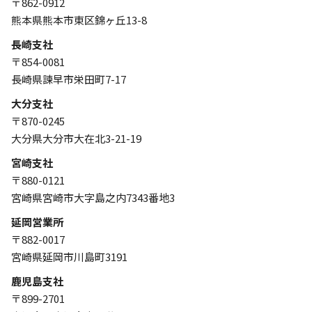
〒862-0912
熊本県熊本市東区錦ヶ丘13-8
長崎支社
〒854-0081
長崎県諫早市栄田町7-17
大分支社
〒870-0245
大分県大分市大在北3-21-19
宮崎支社
〒880-0121
宮崎県宮崎市大字島之内7343番地3
延岡営業所
〒882-0017
宮崎県延岡市川島町3191
鹿児島支社
〒899-2701