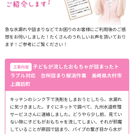
急な水漏れや詰まりなどでお困りのお客様にご利用後のご感
想をお伺いしました！たくさんのうれしいお声を頂いており
ます！ご参考にご覧ください！
子どもが流したおもちゃが詰まったト
工事内容
ラブル対応 台所詰まり解消作業 長崎県大村市
上諏訪町
キッチンのシンク下で洗剤をしまおうとしたら、水漏れ
に気づきました。すぐにネットで調べて、九州水道修理
サービスさんに連絡しました。どうやら少し前、見てい
ない隙に子どもがおもちゃを流してしまい、それが邪魔
していることが原因で詰まり、パイプの繋ぎ目から水が