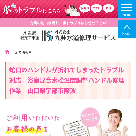
九州の蛇口水漏れ、水トラブルはお任せ下さい
お客様の声
蛇口のハンドルが折れてしまったトラブル
対応 浴室混合水栓温度調整ハンドル修理
作業 山口県宇部市際波