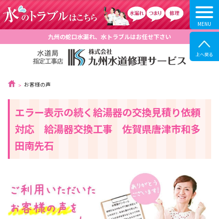
九州の蛇口水漏れ、水トラブルはお任せ下さい
お客様の声
エラー表示の続く給湯器の交換見積り依頼
対応 給湯器交換工事 佐賀県唐津市和多
田南先石