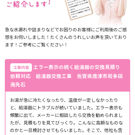
急な水漏れや詰まりなどでお困りのお客様にご利用後のご感
想をお伺いしました！たくさんのうれしいお声を頂いており
ます！ご参考にご覧ください！
エラー表示の続く給湯器の交換見積り
工事内容
依頼対応 給湯器交換工事 佐賀県唐津市和多田
南先石
お湯が急に冷たくなったり、温度が一定しなかったり
と、給湯器にトラブルが続いていました。エラー表示も
頻繁に出て、メーカーに相談したら交換を勧められまし
たが、見積もりを見てびっくり。こんなに高額なものな
のかと一旦検討させてもらいました。そこで、他社も含