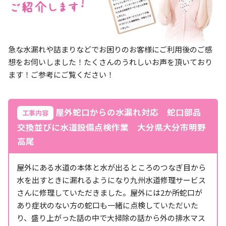
急な水漏れや詰まりなどでお困りのお客様にご利用後のご感
想をお伺いしました！たくさんのうれしいお声を頂いており
ます！ご参考にご覧ください！
屋外蛇口からの水漏れ対応 蛇口部品
工事内容
交換並びに水道設備点検作業 大分県大分市明野
高尾
屋外にある水道の本体と水が出るところのつなぎ目から
水を出すときに漏れるようになり九州水道修理サービス
さんに修理していただきました。屋外には2か所蛇口が
あり症状のない方の蛇口も一緒に点検していただいた
り、盛り上がった話の中で大掃除の話から外の排水マス