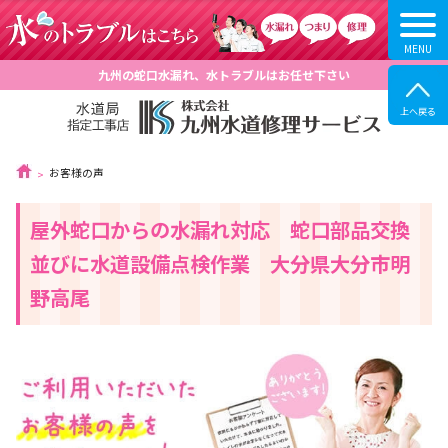
九州の蛇口水漏れ、水トラブルはお任せ下さい
お客様の声
屋外蛇口からの水漏れ対応 蛇口部品交換
並びに水道設備点検作業 大分県大分市明
野高尾