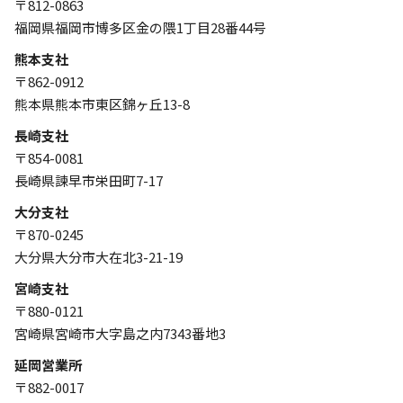
〒812-0863
福岡県福岡市博多区金の隈1丁目28番44号
熊本支社
〒862-0912
熊本県熊本市東区錦ヶ丘13-8
長崎支社
〒854-0081
長崎県諫早市栄田町7-17
大分支社
〒870-0245
大分県大分市大在北3-21-19
宮崎支社
〒880-0121
宮崎県宮崎市大字島之内7343番地3
延岡営業所
〒882-0017