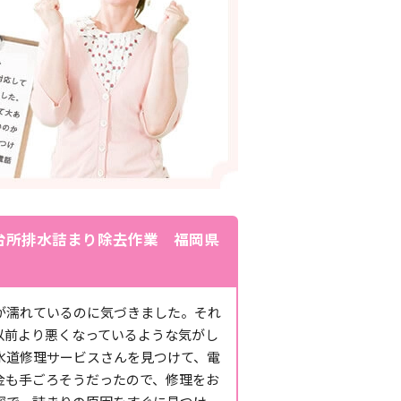
台所排水詰まり除去作業 福岡県
が濡れているのに気づきました。それ
以前より悪くなっているような気がし
水道修理サービスさんを見つけて、電
金も手ごろそうだったので、修理をお