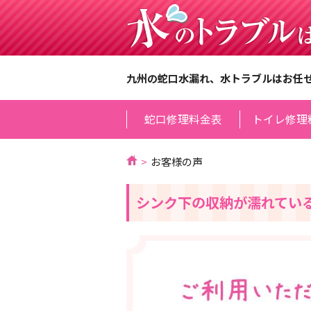
九州の蛇口水漏れ、水トラブルはお任
蛇口修理料金表
トイレ修理
お客様の声
シンク下の収納が濡れてい