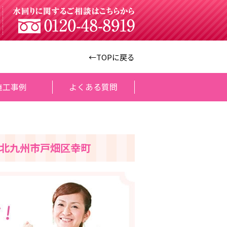
←TOPに戻る
施工事例
よくある質問
北九州市戸畑区幸町