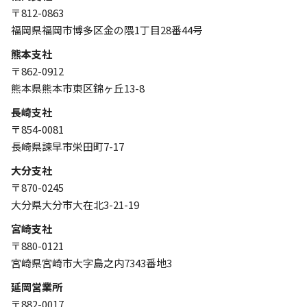
〒812-0863
福岡県福岡市博多区金の隈1丁目28番44号
熊本支社
〒862-0912
熊本県熊本市東区錦ヶ丘13-8
長崎支社
〒854-0081
長崎県諫早市栄田町7-17
大分支社
〒870-0245
大分県大分市大在北3-21-19
宮崎支社
〒880-0121
宮崎県宮崎市大字島之内7343番地3
延岡営業所
〒882-0017