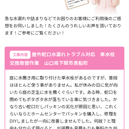
急な水漏れや詰まりなどでお困りのお客様にご利用後のご感
想をお伺いしました！たくさんのうれしいお声を頂いており
ます！ご参考にご覧ください！
屋外蛇口水漏れトラブル対応 単水栓
工事内容
交換取替作業 山口県下関市貴船町
庭に水撒き用に取り付けた単水栓があるのですが、普段
はほとんど使う事がありません。私が休みの日に気が向
いたら庭の芝生に水を撒くぐらいです。ある時、蛇口を
閉めてもポタポタ水が落ちている事に気づきました。か
なり古い蛇口だしパッキンの劣化が原因と思い、これく
らいならとホームセンターでパッキンを購入し、修理を
DIYしましたが一向に改善しませんでした。何故？と理
由も分からず調べると、出張費も見積もりも無料の九州