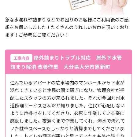
急な水漏れや詰まりなどでお困りのお客様にご利用後のご感
想をお伺いしました！たくさんのうれしいお声を頂いており
ます！ご参考にご覧ください！
屋外詰まりトラブル対応 屋外下水管
工事内容
詰まり解消 改善作業 大分県大分市原新町
住んでいるアパートの駐車場内のマンホールから下水が
溢れてきていると住民の間で騒ぎになり、管理会社が手
配したスタッフの方が来られました。それが今回九州水
道修理サービスさんだと知りました。住民が心配しない
ように声掛けをしてくださり、必死に作業している姿に
感動しました。夜遅くまで作業してくれ、汚水で汚れて
いた駐車スペースもしっかりと清掃までしてくださいま
した。トイレの調子が悪いと思っていたのも外の詰まり