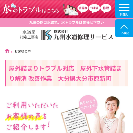
九州の蛇口水漏れ、水トラブルはお任せ下さい
お客様の声
屋外詰まりトラブル対応 屋外下水管詰ま
り解消 改善作業 大分県大分市原新町