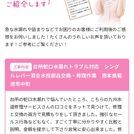
急な水漏れや詰まりなどでお困りのお客様にご利用後のご感
想をお伺いしました！たくさんのうれしいお声を頂いており
ます！ご参考にご覧ください！
台所蛇口水漏れトラブル対応 シング
工事内容
ルレバー混合水栓部品交換・修理作業 熊本県菊
池市中町
台所の蛇口水漏れで悩んでいたところ、こちらの九州水
道修理サービスさんの口コミをネットで見つけて、修理
と交換の両方で見積もりをして頂きました。強引なセー
ルス行為などもなく、すごく丁寧に分かりやすく比較と
説明、金額を提示して下さり非常に安心出来ました。修