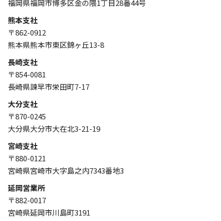
福岡県福岡市博多区金の隈1丁目28番44号
熊本支社
〒862-0912
熊本県熊本市東区錦ヶ丘13-8
長崎支社
〒854-0081
長崎県諫早市栄田町7-17
大分支社
〒870-0245
大分県大分市大在北3-21-19
宮崎支社
〒880-0121
宮崎県宮崎市大字島之内7343番地3
延岡営業所
〒882-0017
宮崎県延岡市川島町3191